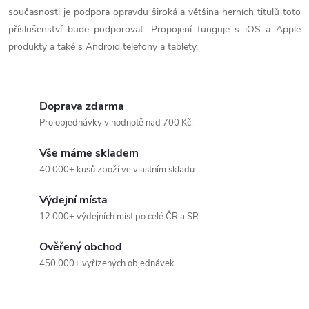
současnosti je podpora opravdu široká a většina herních titulů toto
příslušenství bude podporovat. Propojení funguje s iOS a Apple
produkty a také s Android telefony a tablety.
Doprava zdarma
Pro objednávky v hodnotě nad 700 Kč.
Vše máme skladem
40.000+ kusů zboží ve vlastním skladu.
Výdejní místa
12.000+ výdejních míst po celé ČR a SR.
Ověřený obchod
450.000+ vyřízených objednávek.