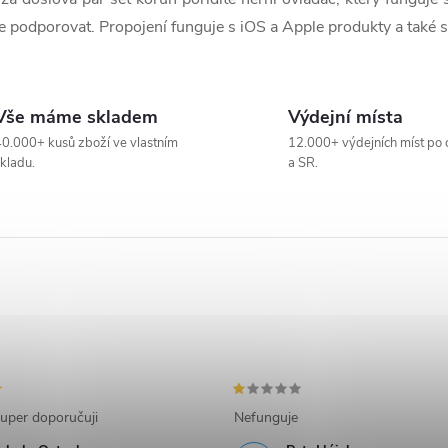
ude podporovat. Propojení funguje s iOS a Apple produkty a také s
Vše máme skladem
Výdejní místa
0.000+ kusů zboží ve vlastním
12.000+ výdejních míst po 
kladu.
a SR.
uper doporučuji
Nefunguje