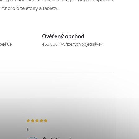
 Android telefony a tablety.
Ověřený obchod
celé ČR
450.000+ vyřízených objednávek.
5