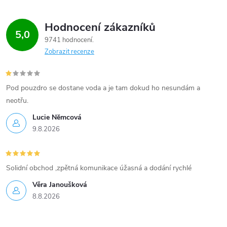
Hodnocení zákazníků
5,0
9741 hodnocení
Zobrazit recenze
Pod pouzdro se dostane voda a je tam dokud ho nesundám a
neotřu.
Lucie Nĕmcová
9.8.2026
Solidní obchod ,zpětná komunikace úžasná a dodání rychlé
Věra Janoušková
8.8.2026