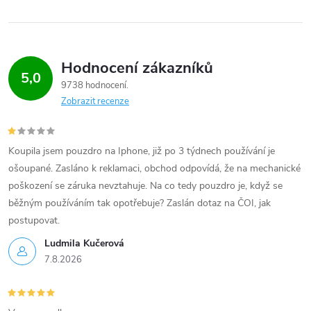
Hodnocení zákazníků
5,0
9738 hodnocení
Zobrazit recenze
Koupila jsem pouzdro na Iphone, již po 3 týdnech používání je
ošoupané. Zasláno k reklamaci, obchod odpovídá, že na mechanické
poškození se záruka nevztahuje. Na co tedy pouzdro je, když se
běžným používáním tak opotřebuje? Zaslán dotaz na ČOI, jak
postupovat.
Ludmila Kučerová
7.8.2026