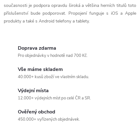
současnosti je podpora opravdu široká a většina herních titulů toto
příslušenství bude podporovat. Propojení funguje s iOS a Apple
produkty a také s Android telefony a tablety.
Doprava zdarma
Pro objednávky v hodnotě nad 700 Kč.
Vše máme skladem
40.000+ kusů zboží ve vlastním skladu.
Výdejní místa
12.000+ výdejních míst po celé ČR a SR.
Ověřený obchod
450.000+ vyřízených objednávek.