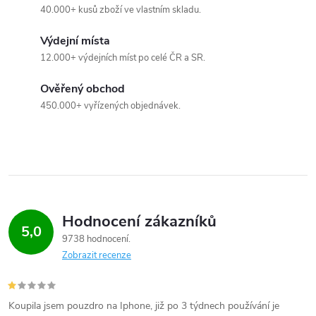
40.000+ kusů zboží ve vlastním skladu.
Výdejní místa
12.000+ výdejních míst po celé ČR a SR.
Ověřený obchod
450.000+ vyřízených objednávek.
Hodnocení zákazníků
5,0
9738 hodnocení
Zobrazit recenze
Koupila jsem pouzdro na Iphone, již po 3 týdnech používání je