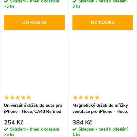
Skladem - hned k odeslání
Skladem - hned k odeslání
>5 ks
3 ks
DO KOŠÍKU
DO KOŠÍKU
Univerzální držák do auta pro
Magnetický držák do mřížky
iPhone - Hoco, CA40 Refined
ventilace pro iPhone - Hoco,
CA23 Lotto
254 Kč
384 Kč
Skladem - hned k odeslání
Skladem - hned k odeslání
>5 ks
1 ks