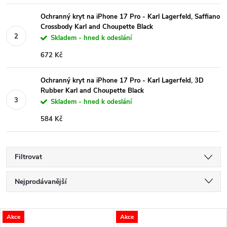
Ochranný kryt na iPhone 17 Pro - Karl Lagerfeld, Saffiano
Crossbody Karl and Choupette Black
Skladem - hned k odeslání
672 Kč
Ochranný kryt na iPhone 17 Pro - Karl Lagerfeld, 3D
Rubber Karl and Choupette Black
Skladem - hned k odeslání
584 Kč
Filtrovat
Ř
Nejprodávanější
a
Nejlevnější
V
Akce
Akce
Nejdražší