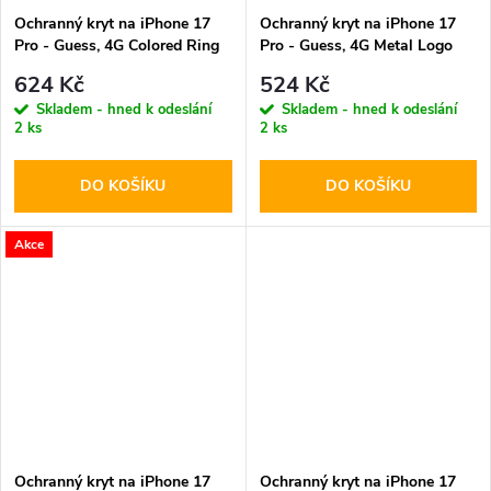
Ochranný kryt na iPhone 17
Ochranný kryt na iPhone 17
Pro - Guess, 4G Colored Ring
Pro - Guess, 4G Metal Logo
MagSafe Black
Brown
624 Kč
524 Kč
Skladem - hned k odeslání
Skladem - hned k odeslání
2 ks
2 ks
DO KOŠÍKU
DO KOŠÍKU
Akce
Ochranný kryt na iPhone 17
Ochranný kryt na iPhone 17