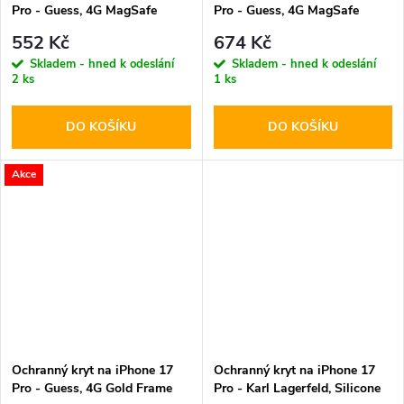
Pro - Guess, 4G MagSafe
Pro - Guess, 4G MagSafe
Brown
Black
552 Kč
674 Kč
Skladem - hned k odeslání
Skladem - hned k odeslání
2 ks
1 ks
DO KOŠÍKU
DO KOŠÍKU
Akce
Ochranný kryt na iPhone 17
Ochranný kryt na iPhone 17
Pro - Guess, 4G Gold Frame
Pro - Karl Lagerfeld, Silicone