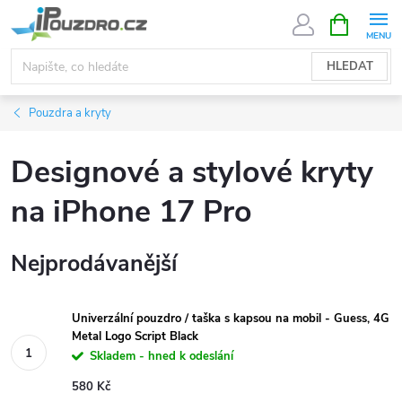
Přejít
NÁKUPNÍ
KOŠÍK
na
obsah
HLEDAT
Pouzdra a kryty
Designové a stylové kryty
na iPhone 17 Pro
Nejprodávanější
Univerzální pouzdro / taška s kapsou na mobil - Guess, 4G
Metal Logo Script Black
Skladem - hned k odeslání
580 Kč