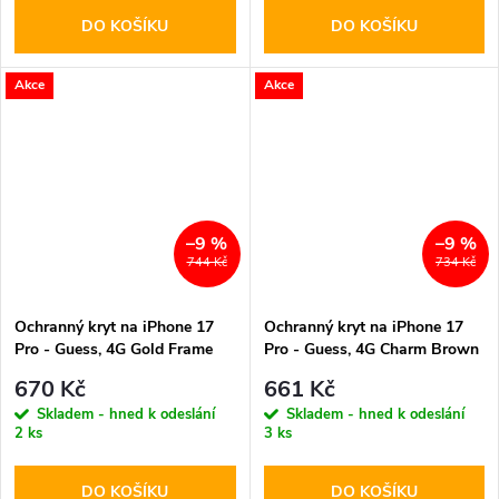
DO KOŠÍKU
DO KOŠÍKU
Akce
Akce
–9 %
–9 %
744 Kč
734 Kč
Ochranný kryt na iPhone 17
Ochranný kryt na iPhone 17
Pro - Guess, 4G Gold Frame
Pro - Guess, 4G Charm Brown
MagSafe Black
670 Kč
661 Kč
Skladem - hned k odeslání
Skladem - hned k odeslání
2 ks
3 ks
DO KOŠÍKU
DO KOŠÍKU