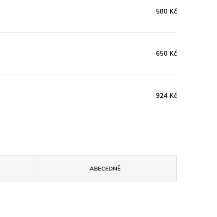
580 Kč
650 Kč
924 Kč
ABECEDNĚ