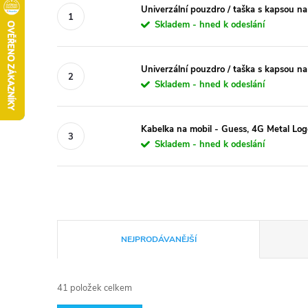
Univerzální pouzdro / taška s kapsou na
Skladem - hned k odeslání
Univerzální pouzdro / taška s kapsou na
Skladem - hned k odeslání
Kabelka na mobil - Guess, 4G Metal Lo
Skladem - hned k odeslání
Ř
NEJPRODÁVANĚJŠÍ
a
41
položek celkem
z