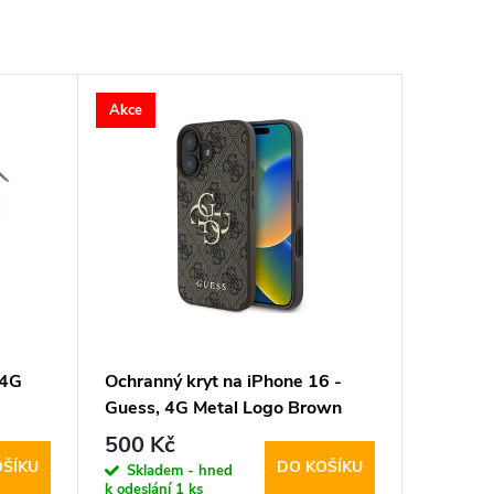
Akce
 4G
Ochranný kryt na iPhone 16 -
Guess, 4G Metal Logo Brown
500 Kč
OŠÍKU
DO KOŠÍKU
Skladem - hned
k odeslání
1 ks