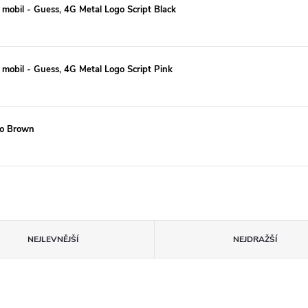
 mobil - Guess, 4G Metal Logo Script Black
 mobil - Guess, 4G Metal Logo Script Pink
go Brown
NEJLEVNĚJŠÍ
NEJDRAŽŠÍ