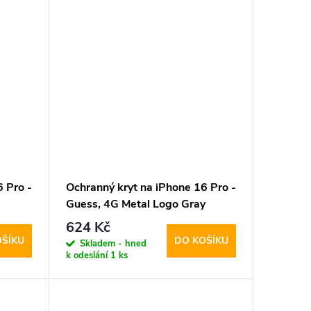
 Pro -
Ochranný kryt na iPhone 16 Pro -
Guess, 4G Metal Logo Gray
624 Kč
OŠÍKU
DO KOŠÍKU
Skladem - hned
k odeslání
1 ks