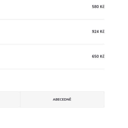
580 Kč
924 Kč
650 Kč
ABECEDNĚ