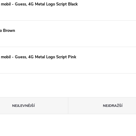
 mobil - Guess, 4G Metal Logo Script Black
go Brown
 mobil - Guess, 4G Metal Logo Script Pink
NEJLEVNĚJŠÍ
NEJDRAŽŠÍ