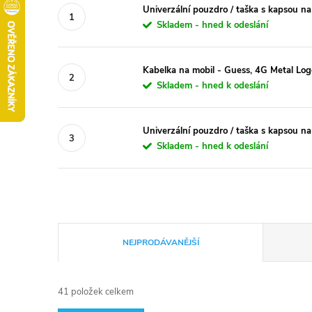
Univerzální pouzdro / taška s kapsou na
Skladem - hned k odeslání
Kabelka na mobil - Guess, 4G Metal Lo
Skladem - hned k odeslání
Univerzální pouzdro / taška s kapsou na
Skladem - hned k odeslání
Ř
NEJPRODÁVANĚJŠÍ
a
41
položek celkem
z