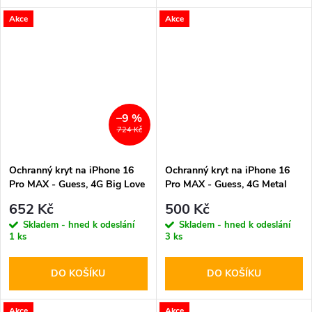
Akce
Akce
–9 %
724 Kč
Ochranný kryt na iPhone 16
Ochranný kryt na iPhone 16
Pro MAX - Guess, 4G Big Love
Pro MAX - Guess, 4G Metal
MagSafe Brown
Logo Gray
652 Kč
500 Kč
Skladem - hned k odeslání
Skladem - hned k odeslání
1 ks
3 ks
DO KOŠÍKU
DO KOŠÍKU
Akce
Akce