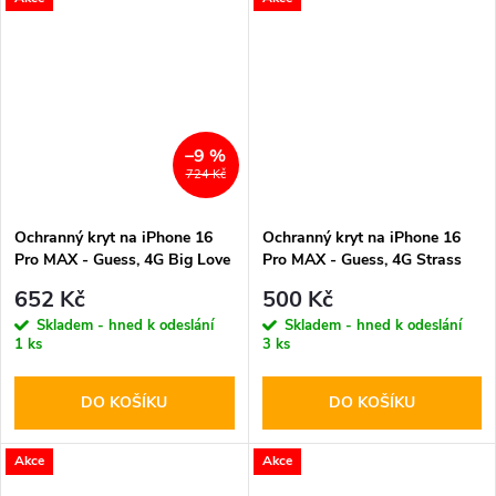
–9 %
724 Kč
Ochranný kryt na iPhone 16
Ochranný kryt na iPhone 16
Pro MAX - Guess, 4G Big Love
Pro MAX - Guess, 4G Strass
MagSafe Black
Triangle Brown
652 Kč
500 Kč
Skladem - hned k odeslání
Skladem - hned k odeslání
1 ks
3 ks
DO KOŠÍKU
DO KOŠÍKU
Akce
Akce