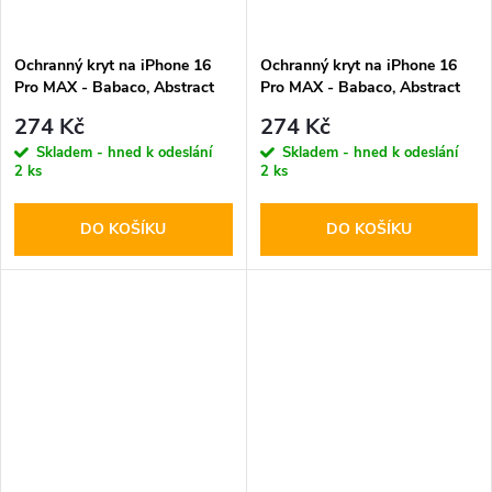
Ochranný kryt na iPhone 16
Ochranný kryt na iPhone 16
Pro MAX - Babaco, Abstract
Pro MAX - Babaco, Abstract
011
009
274 Kč
274 Kč
Skladem - hned k odeslání
Skladem - hned k odeslání
2 ks
2 ks
DO KOŠÍKU
DO KOŠÍKU