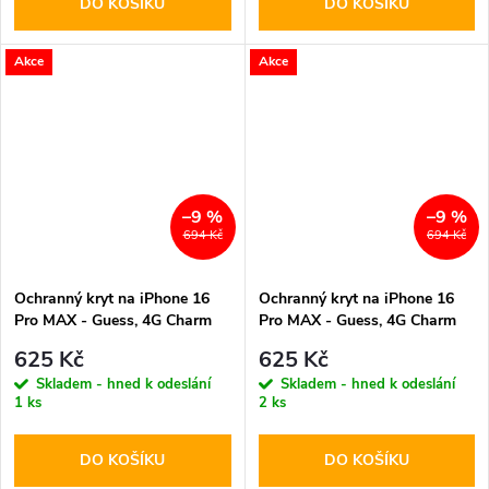
DO KOŠÍKU
DO KOŠÍKU
Akce
Akce
–9 %
–9 %
694 Kč
694 Kč
Ochranný kryt na iPhone 16
Ochranný kryt na iPhone 16
Pro MAX - Guess, 4G Charm
Pro MAX - Guess, 4G Charm
Gray
Brown
625 Kč
625 Kč
Skladem - hned k odeslání
Skladem - hned k odeslání
1 ks
2 ks
DO KOŠÍKU
DO KOŠÍKU