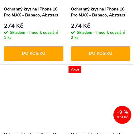
Ochranný kryt na iPhone 16
Ochranný kryt na iPhone 16
Pro MAX - Babaco, Abstract
Pro MAX - Babaco, Abstract
005
004
274 Kč
274 Kč
Skladem - hned k odeslání
Skladem - hned k odeslání
1 ks
2 ks
DO KOŠÍKU
DO KOŠÍKU
Akce
–9 %
824 Kč