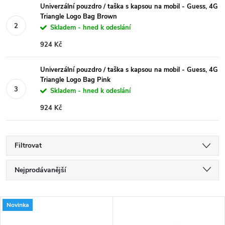
Univerzální pouzdro / taška s kapsou na mobil - Guess, 4G
Triangle Logo Bag Brown
Skladem - hned k odeslání
924 Kč
Univerzální pouzdro / taška s kapsou na mobil - Guess, 4G
Triangle Logo Bag Pink
Skladem - hned k odeslání
924 Kč
Filtrovat
Ř
Nejprodávanější
a
Nejlevnější
V
Novinka
Nejdražší
z