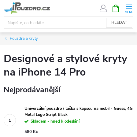
Přejít
NÁKUPNÍ
KOŠÍK
na
obsah
HLEDAT
Pouzdra a kryty
Designové a stylové kryty
na iPhone 14 Pro
Nejprodávanější
Univerzální pouzdro / taška s kapsou na mobil - Guess, 4G
Metal Logo Script Black
Skladem - hned k odeslání
580 Kč