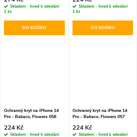
Skladem - hned k odeslání
Skladem - hned k odeslání
2 ks
1 ks
DO KOŠÍKU
DO KOŠÍKU
Ochranný kryt na iPhone 14
Ochranný kryt na iPhone 14
Pro - Babaco, Flowers 058
Pro - Babaco, Flowers 057
224 Kč
224 Kč
Skladem - hned k odeslání
Skladem - hned k odeslání