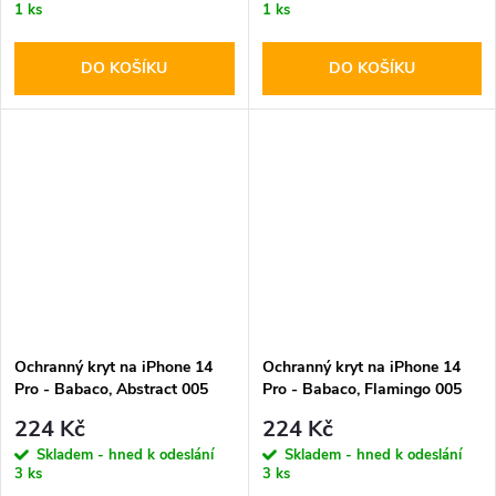
1 ks
1 ks
DO KOŠÍKU
DO KOŠÍKU
Ochranný kryt na iPhone 14
Ochranný kryt na iPhone 14
Pro - Babaco, Abstract 005
Pro - Babaco, Flamingo 005
224 Kč
224 Kč
Skladem - hned k odeslání
Skladem - hned k odeslání
3 ks
3 ks