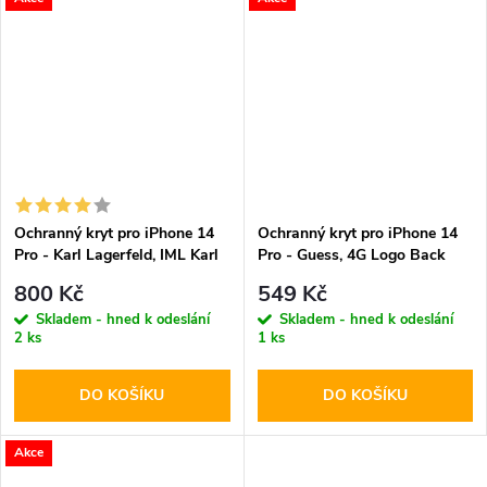
Ochranný kryt pro iPhone 14
Ochranný kryt pro iPhone 14
Pro - Karl Lagerfeld, IML Karl
Pro - Guess, 4G Logo Back
and Choupette NFT MagSafe
Brown
800 Kč
549 Kč
Transparent
Skladem - hned k odeslání
Skladem - hned k odeslání
2 ks
1 ks
DO KOŠÍKU
DO KOŠÍKU
Akce