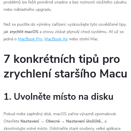
problémů lze řešit poměrně snadno a bez nutnosti složitého zásahu
nebo nákladného upgradu.
Než se pustíte do výměny zařízení, vyzkoušejte tyto osvědčené tipy,
jak
zrychlit macOS
a znovu získat plynulý chod systému. Ať už se
jedná o
MacBook Pro
,
MacBook Air
nebo stolní Mac.
7 konkrétních tipů pro
zrychlení staršího Macu
1. Uvolněte místo na disku
Pokud máte zaplněný disk, macOS začne výrazně zpomalovat.
Otevřete
Nastavení → Obecné → Nastavení úložiště...
a
zkontrolujte volné místo. Odstraňte staré soubory, velké aplikace