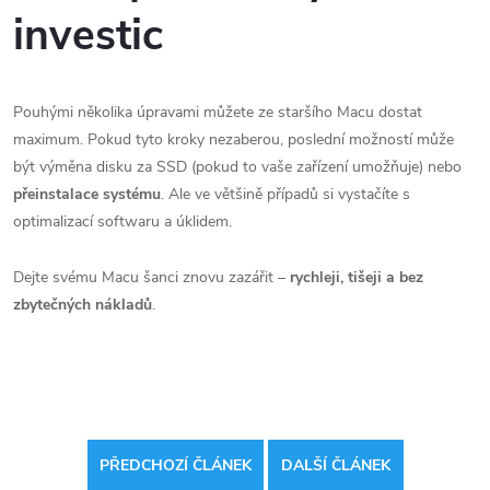
investic
Pouhými několika úpravami můžete ze staršího Macu dostat
maximum. Pokud tyto kroky nezaberou, poslední možností může
být výměna disku za SSD (pokud to vaše zařízení umožňuje) nebo
přeinstalace systému
. Ale ve většině případů si vystačíte s
optimalizací softwaru a úklidem.
Dejte svému Macu šanci znovu zazářit –
rychleji, tišeji a bez
zbytečných nákladů
.
PŘEDCHOZÍ ČLÁNEK
DALŠÍ ČLÁNEK