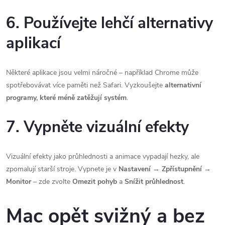
6. Používejte lehčí alternativy
aplikací
Některé aplikace jsou velmi náročné – například Chrome může
spotřebovávat více paměti než Safari. Vyzkoušejte
alternativní
programy, které méně zatěžují systém
.
7. Vypněte vizuální efekty
Vizuální efekty jako průhlednosti a animace vypadají hezky, ale
zpomalují starší stroje. Vypnete je v
Nastavení → Zpřístupnění →
Monitor
– zde zvolte
Omezit pohyb
a
Snížit průhlednost
.
Mac opět svižný a bez