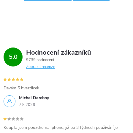
Hodnocení zákazníků
5,0
9739 hodnocení
Zobrazit recenze
Dávám 5 hvezdicek
Michal Darebny
7.8.2026
Koupila jsem pouzdro na Iphone, již po 3 týdnech používání je