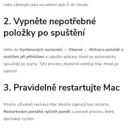
nebo zálohujte data na externí disk či do cloudu.
2. Vypněte nepotřebné
položky po spuštění
Jděte do
Systémových nastavení → Obecné → Aktivace položek a
rozšíření při přihlášení
a zakažte aplikace, které se automaticky
spouštějí po startu. Tyto procesy zbytečně zatěžují Mac ihned po
zapnutí.
3. Pravidelně restartujte Mac
Mnoho uživatelů nechává Mac dlouho zapnutý bez restartu.
Restartování pomáhá vyčistit paměť
a zastavit procesy, které
zpomalují systém.