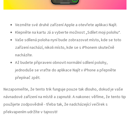
Vezměte své druhé zařízení Apple a otevřete aplikaci Najít.
Klepněte na kartu Já a vyberte možnost „Sdílet moji polohu“.
Vaše sdílená poloha nyní bude zobrazovat místo, kde se toto
zařízení nachází, nikoli místo, kde se s iPhonem skutečně
nacházíte.
Až budete připraveni obnovit normální sdílení polohy,
jednoduše se vraťte do aplikace Najít v iPhone a přepněte
přepínač zpět.
Nezapomeňte, že tento trik funguje pouze tak dlouho, dokud je vaše
návnadové zařízení na místě a zapnuté. A nakonec věříme, že tento tip
použijete zodpovědně - třeba tak, že nadcházející večírek s
překvapením udržíte v tajnosti!