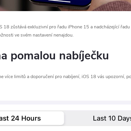
OS 18‌ zůstává exkluzivní pro řadu ‌iPhone 15‌ a nadcházející řadu
ožnosti ve svém nastavení nenajdou.
a pomalou nabíječku
 více limitů a doporučení pro nabíjení, ‌iOS 18‌ vás upozorní,