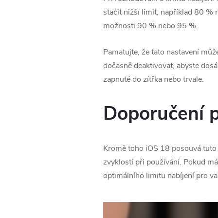
stačit nižší limit, například 80 %
možnosti 90 % nebo 95 %.
Pamatujte, že tato nastavení může
dočasně deaktivovat, abyste dosá
zapnuté do zítřka nebo trvale.
Doporučení p
Kromě toho ‌iOS 18‌ posouvá tuto 
zvyklostí při používání. Pokud má
optimálního limitu nabíjení pro va