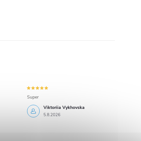
Super
Viktoriia Vykhovska
5.8.2026