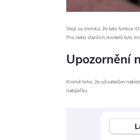
Stojí za zmínku, že tato funkce ‌i
Pro nebo starších modelů tyto m
Upozornění n
Kromě toho, že uživatelům nabídne
nabíječku.