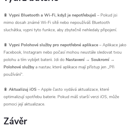
🔋
Vypni Bluetooth a Wi-Fi, když je nepotřebuješ
– Pokud jsi
mimo dosah známé Wi-Fi sítě nebo nepoužíváš Bluetooth
sluchátka, vypni tyto funkce, aby zbytečně nehledaly připojení.
🔋
Vypni Polohové služby pro nepotřebné aplikace
– Aplikace jako
Facebook, Instagram nebo počasí mohou neustále sledovat tvou
polohu a tím vybíjet baterii. Jdi do
Nastavení → Soukromí →
Polohové služby
a nastav, které aplikace mají přístup jen „Při
používání“.
🔋
Aktualizuj iOS
– Apple často vydává aktualizace, které
optimalizují spotřebu baterie. Pokud máš starší verzi iOS, může
pomoci její aktualizace.
Závěr