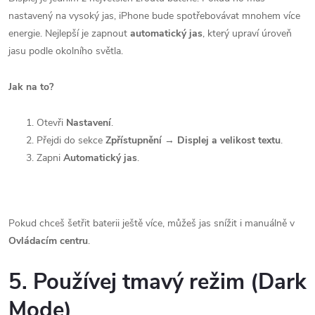
nastavený na vysoký jas, iPhone bude spotřebovávat mnohem více
energie. Nejlepší je zapnout
automatický jas
, který upraví úroveň
jasu podle okolního světla.
Jak na to?
Otevři
Nastavení
.
Přejdi do sekce
Zpřístupnění
→
Displej a velikost textu
.
Zapni
Automatický jas
.
Pokud chceš šetřit baterii ještě více, můžeš jas snížit i manuálně v
Ovládacím centru
.
5. Používej tmavý režim (Dark
Mode)