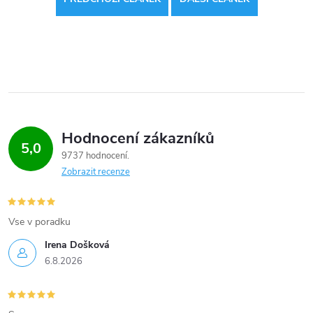
Hodnocení zákazníků
5,0
9737 hodnocení
Zobrazit recenze
Vse v poradku
Irena Došková
6.8.2026