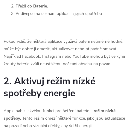
Přejdi do
Baterie
.
Podívej se na seznam aplikací a jejich spotřebu.
Pokud vidíš, že některá aplikace využívá baterii neúměrně hodně,
může být dobré ji omezit, aktualizovat nebo případně smazat.
Například Facebook, Instagram nebo YouTube mohou být velkými
žrouty baterie kvůli neustálému načítání obsahu na pozadí.
2. Aktivuj režim nízké
spotřeby energie
Apple nabízí skvělou funkci pro šetření baterie –
režim nízké
spotřeby
. Tento režim omezí některé funkce, jako jsou aktualizace
na pozadí nebo vizuální efekty, aby šetřil energii.