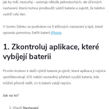
jak by měl, nezoufej – existuje několik jednoduchých, ale účinných
nastavení, která mohou prodloužit výdrž baterie a zajistit, že telefon
vydrží celý den.
V tomto článku se podíváme na 5 klíčových nastavení a tipů, které
opravdu pomohou šetřit baterii
iPhone
.
1. Zkontroluj aplikace, které
vybíjejí baterii
Prvním krokem k delší výdrži baterie je zjistit, které aplikace ji nejvíce
spotřebovávají. iOS nabízí vestavěný přehled využití baterie, kde
můžeš přesně vidět, co ti baterii vybíjí nejvíce.
Jak na to?
Otevři
Nastavení
.