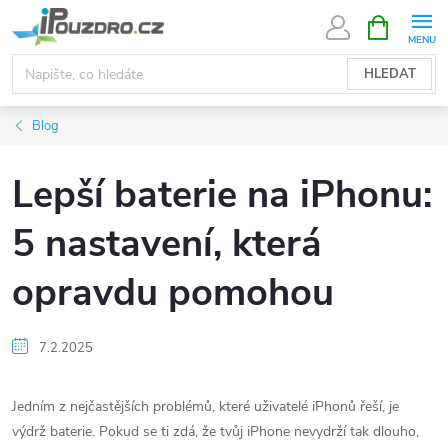
Přejít
NÁKUPNÍ
KOŠÍK
na
obsah
HLEDAT
Blog
Lepší baterie na iPhonu:
5 nastavení, která
opravdu pomohou
7.2.2025
Jedním z nejčastějších problémů, které uživatelé iPhonů řeší, je
výdrž baterie. Pokud se ti zdá, že tvůj iPhone nevydrží tak dlouho,