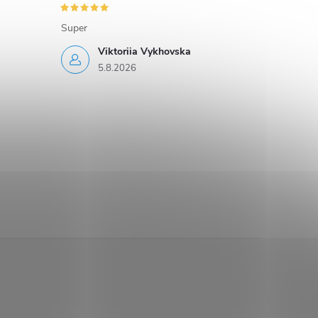
Super
Viktoriia Vykhovska
5.8.2026