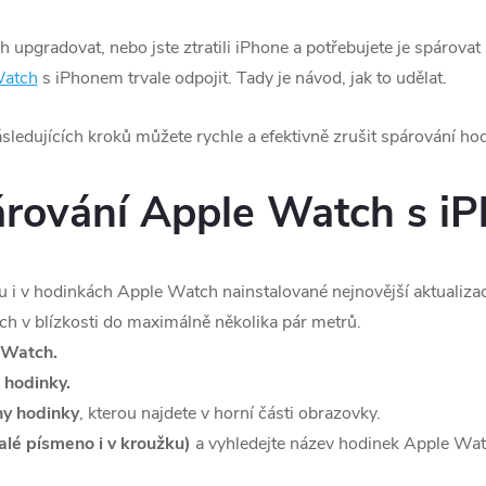
upgradovat, nebo jste ztratili iPhone a potřebujete je spárovat
Watch
s iPhonem trvale odpojit. Tady je návod, jak to udělat.
sledujících kroků můžete rychle a efektivně zrušit spárování h
párování Apple Watch s 
nu i v hodinkách Apple Watch nainstalované nejnovější aktualiza
h v blízkosti do maximálně několika pár metrů.
Watch.
 hodinky.
y hodinky
, kterou najdete v horní části obrazovky.
alé písmeno i v kroužku)
a vyhledejte název hodinek Apple Watc