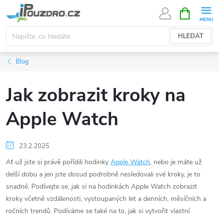
Přejít
NÁKUPNÍ
KOŠÍK
na
obsah
HLEDAT
Blog
Jak zobrazit kroky na
Apple Watch
23.2.2025
Ať už jste si právě pořídili hodinky
Apple Watch
, nebo je máte už
delší dobu a jen jste dosud podrobně nesledovali své kroky, je to
snadné. Podívejte se, jak si na hodinkách Apple Watch zobrazit
kroky včetně vzdálenosti, vystoupaných let a denních, měsíčních a
ročních trendů. Podíváme se také na to, jak si vytvořit vlastní