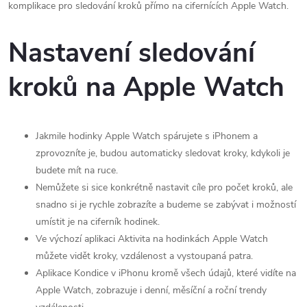
komplikace pro sledování kroků přímo na cifernících Apple Watch.
Nastavení sledování
kroků na Apple Watch
Jakmile hodinky Apple Watch spárujete s iPhonem a
zprovozníte je, budou automaticky sledovat kroky, kdykoli je
budete mít na ruce.
Nemůžete si sice konkrétně nastavit cíle pro počet kroků, ale
snadno si je rychle zobrazíte a budeme se zabývat i možností
umístit je na ciferník hodinek.
Ve výchozí aplikaci Aktivita na hodinkách Apple Watch
můžete vidět kroky, vzdálenost a vystoupaná patra.
Aplikace Kondice v iPhonu kromě všech údajů, které vidíte na
Apple Watch, zobrazuje i denní, měsíční a roční trendy