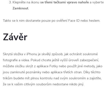
Klepněte na ikonu
se třemi tečkami vpravo nahoře
a vyberte
Zamknout
.
Takto se k nim dostanete pouze po ověření Face ID nebo heslem.
Závěr
Skrytá složka v iPhonu je skvělý způsob, jak ochránit soukromé
fotografie a videa. Pokud chcete ještě vyšší úroveň zabezpečení,
můžete složku skrýt z aplikace Fotky nebo použít jiné metody, jako
jsou zamknuté poznámky nebo aplikace třetích stran. Díky těchto
trikům budete mít plnou kontrolu nad svým soukromím a zajistíte,
že se k vašim citlivým souborům nedostane nikdo jiný.