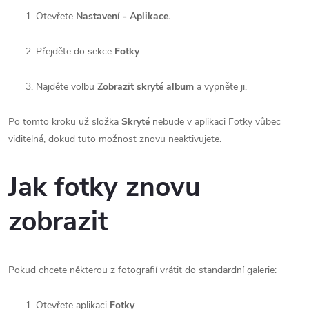
Otevřete
Nastavení - Aplikace.
Přejděte do sekce
Fotky
.
Najděte volbu
Zobrazit skryté album
a vypněte ji.
Po tomto kroku už složka
Skryté
nebude v aplikaci Fotky vůbec
viditelná, dokud tuto možnost znovu neaktivujete.
Jak fotky znovu
zobrazit
Pokud chcete některou z fotografií vrátit do standardní galerie:
Otevřete aplikaci
Fotky
.