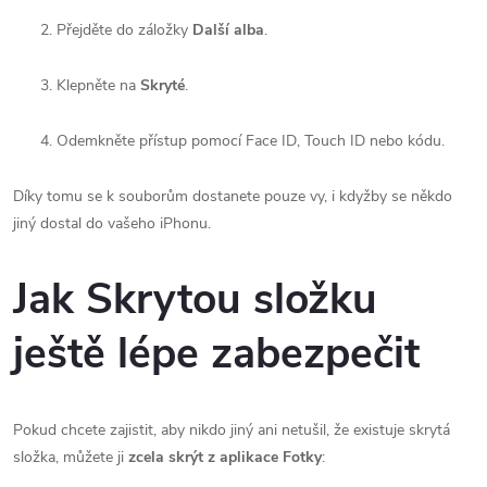
Přejděte do záložky
Další a
lba
.
Klepněte na
Skryté
.
Odemkněte přístup pomocí Face ID, Touch ID nebo kódu.
Díky tomu se k souborům dostanete pouze vy, i kdyžby se někdo
jiný dostal do vašeho iPhonu.
Jak Skrytou složku
ještě lépe zabezpečit
Pokud chcete zajistit, aby nikdo jiný ani netušil, že existuje skrytá
složka, můžete ji
zcela skrýt z aplikace Fotky
: