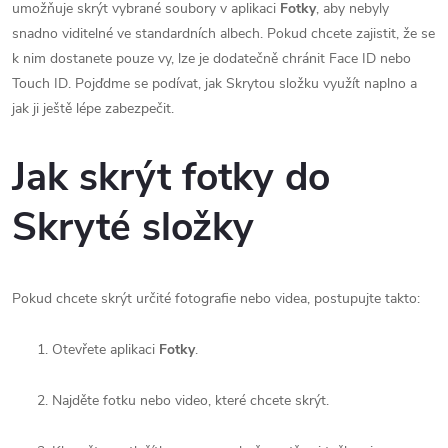
umožňuje skrýt vybrané soubory v aplikaci
Fotky
, aby nebyly
snadno viditelné ve standardních albech. Pokud chcete zajistit, že se
k nim dostanete pouze vy, lze je dodatečně chránit Face ID nebo
Touch ID. Pojďdme se podívat, jak Skrytou složku využít naplno a
jak ji ještě lépe zabezpečit.
Jak skrýt fotky do
Skryté složky
Pokud chcete skrýt určité fotografie nebo videa, postupujte takto:
Otevřete aplikaci
Fotky
.
Najděte fotku nebo video, které chcete skrýt.