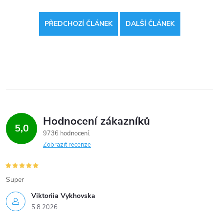
PŘEDCHOZÍ ČLÁNEK
DALŠÍ ČLÁNEK
Hodnocení zákazníků
5,0
9736 hodnocení
Zobrazit recenze
Super
Viktoriia Vykhovska
5.8.2026