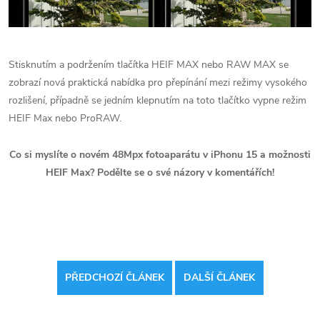
Stisknutím a podržením tlačítka HEIF MAX nebo RAW MAX se
zobrazí nová praktická nabídka pro přepínání mezi režimy vysokého
rozlišení, případně se jedním klepnutím na toto tlačítko vypne režim
HEIF Max nebo ProRAW.
Co si myslíte o novém 48Mpx fotoaparátu v iPhonu 15 a možnosti
HEIF Max? Podělte se o své názory v komentářích!
PŘEDCHOZÍ ČLÁNEK
DALŠÍ ČLÁNEK