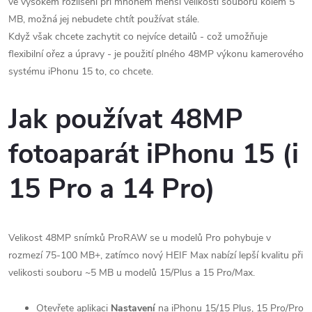
ve vysokém rozlišení při mnohem menší velikosti souborů kolem 5
MB, možná jej nebudete chtít používat stále.
Když však chcete zachytit co nejvíce detailů - což umožňuje
flexibilní ořez a úpravy - je použití plného 48MP výkonu kamerového
systému iPhonu 15 to, co chcete.
Jak používat 48MP
fotoaparát iPhonu 15 (i
15 Pro a 14 Pro)
Velikost 48MP snímků ProRAW se u modelů Pro pohybuje v
rozmezí 75-100 MB+, zatímco nový HEIF Max nabízí lepší kvalitu při
velikosti souboru ~5 MB u modelů 15/Plus a 15 Pro/Max.
Otevřete aplikaci
Nastavení
na iPhonu 15/15 Plus, 15 Pro/Pro