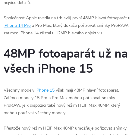
nejvíce detailů.
Společnost Apple uvedla na trh svůj první 48MP hlavní fotoaparát u
iPhonu 14 Pro
a Pro Max, který dokáže pořizovat snímky ProRAW,
zatímco iPhone 14 zůstal u 12MP hlavního objektivu.
48MP fotoaparát už na
všech iPhone 15
Všechny modely
iPhone 15
však mají 48MP hlavní fotoaparát.
Zatímco modely 15 Pro a Pro Max mohou pořizovat snímky
ProRAW, je k dispozici také nový režim HEIF Max 48MP, který
mohou používat všechny modely.
Přestože nový režim HEIF Max 48MP umožňuje pořizovat snímky