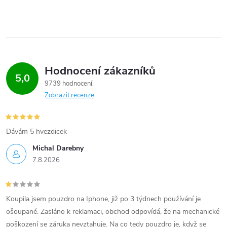
Hodnocení zákazníků
5,0
9739 hodnocení
Zobrazit recenze
Dávám 5 hvezdicek
Michal Darebny
7.8.2026
Koupila jsem pouzdro na Iphone, již po 3 týdnech používání je
ošoupané. Zasláno k reklamaci, obchod odpovídá, že na mechanické
poškození se záruka nevztahuje. Na co tedy pouzdro je, když se