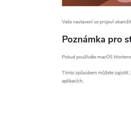
Vaše nastavení se projeví okamži
Poznámka pro st
Pokud používáte macOS Monterey 
Tímto způsobem můžete zajistit,
aplikacích.