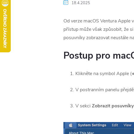
18.4.2025
Od verze macOS Ventura Apple ve
přístup může však způsobit, že s
posuvníky zobrazovat neustále 
Postup pro macO
Klikněte na symbol Apple (
V postranním panelu přejdě
V sekci
Zobrazit posuvníky