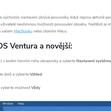
 výchozím nastavení skrývá posuvníky, když nejsou aktivně po
i uživatelé nevšimnou možnosti posouvání obsahu.
Naštěstí je 
na vašem
MacBooku
nebo stolním Macu.
S Ventura a novější:
) v levém horním rohu obrazovky a vyberte
Nastavení systému
te dolů a vyberte
Vzhled
.
vyberte možnost
Vždy
.