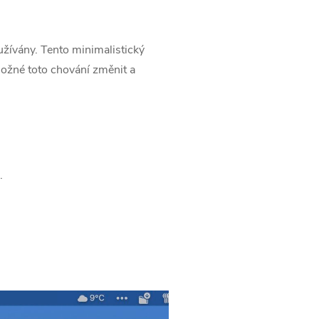
užívány.
Tento minimalistický
možné toto chování změnit a
.