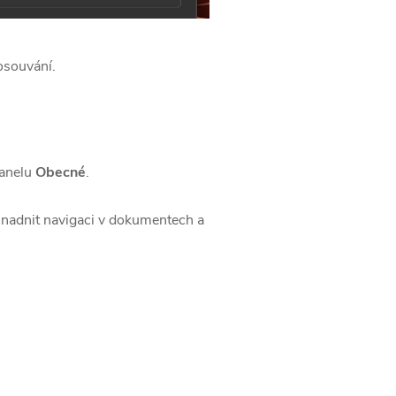
osouvání.
anelu
Obecné
.
nadnit navigaci v dokumentech a