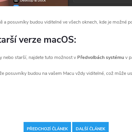
tě a posuvníky budou viditelné ve všech oknech, kde je možné p
arší verze macOS:
nebo starší, najdete tuto možnost v
Předvolbách systému
v p
 že posuvníky budou na vašem Macu vždy viditelné, což může us
PŘEDCHOZÍ ČLÁNEK
DALŠÍ ČLÁNEK