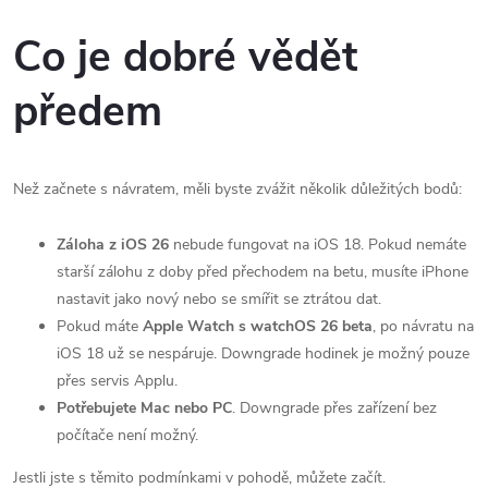
Co je dobré vědět
předem
Než začnete s návratem, měli byste zvážit několik důležitých bodů:
Záloha z iOS 26
nebude fungovat na iOS 18. Pokud nemáte
starší zálohu z doby před přechodem na betu, musíte iPhone
nastavit jako nový nebo se smířit se ztrátou dat.
Pokud máte
Apple Watch s watchOS 26 beta
, po návratu na
iOS 18 už se nespáruje. Downgrade hodinek je možný pouze
přes servis Applu.
Potřebujete Mac nebo PC
. Downgrade přes zařízení bez
počítače není možný.
Jestli jste s těmito podmínkami v pohodě, můžete začít.