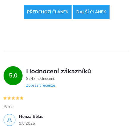
PŘEDCHOZÍ ČLÁNEK
DALŠÍ ČLÁNEK
Hodnocení zákazníků
5,0
9742 hodnocení
Zobrazit recenze
Palec
Honza Bělas
9.8.2026