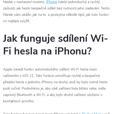
hledat v nastavení routeru.
iPhone
nabízí jednoduchý a rychlý
způsob, jak heslo bezpečně sdílet bez nutnosti jeho zadávání. Tento
článek vám ukáže, jak na to, a poskytne několik tipů, jak tuto funkci
co nejlépe využít.
Jak funguje sdílení Wi-
Fi hesla na iPhonu?
Apple zavedl funkci automatického sdílení Wi-Fi hesla mezi
zařízeními v iOS 11. Tato funkce umožňuje rychlé a bezpečné
předání hesla z jednoho iPhonu na druhý, aniž by bylo nutné heslo
psát ručně. Podmínkou je, aby obě zařízení byla blízko sebe, měla
zapnutý Bluetooth a Wi-Fi, a aby bylo druhé zařízení uloženo v
kontaktech prvního.