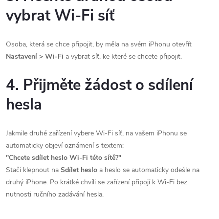
vybrat Wi-Fi síť
Osoba, která se chce připojit, by měla na svém iPhonu otevřít
Nastavení > Wi-Fi
a vybrat síť, ke které se chcete připojit.
4. Přijměte žádost o sdílení
hesla
Jakmile druhé zařízení vybere Wi-Fi síť, na vašem iPhonu se
automaticky objeví oznámení s textem:
"Chcete sdílet heslo Wi-Fi této sítě?"
Stačí klepnout na
Sdílet heslo
a heslo se automaticky odešle na
druhý iPhone. Po krátké chvíli se zařízení připojí k Wi-Fi bez
nutnosti ručního zadávání hesla.