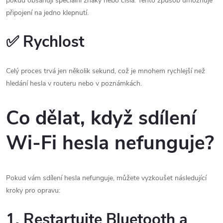
pokud obsahují speciální znaky nebo čísla. Tento způsob umožňuje
připojení na jedno klepnutí.
✅
Rychlost
Celý proces trvá jen několik sekund, což je mnohem rychlejší než
hledání hesla v routeru nebo v poznámkách.
Co dělat, když sdílení
Wi-Fi hesla nefunguje?
Pokud vám sdílení hesla nefunguje, můžete vyzkoušet následující
kroky pro opravu:
1. Restartujte Bluetooth a