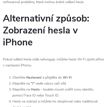
softwarové problémy, které mohou bránit sdílení hesla.
Alternativní způsob:
Zobrazení hesla v
iPhone
Pokud sdílení hesla stále nefunguje, můžete heslo Wi-Fi zjistit přímo
v nastavení iPhonu:
Otevřete
Nastavení
a přejděte do
Wi-Fi
.
Klepněte na
"i"
vedle názvu vaší sítě.
Klepněte na
Heslo
– budete muset ověřit svou identitu
pomocí Face ID nebo Touch ID.
Heslo se zobrazí a můžete ho zkopírovat nebo nadiktovat