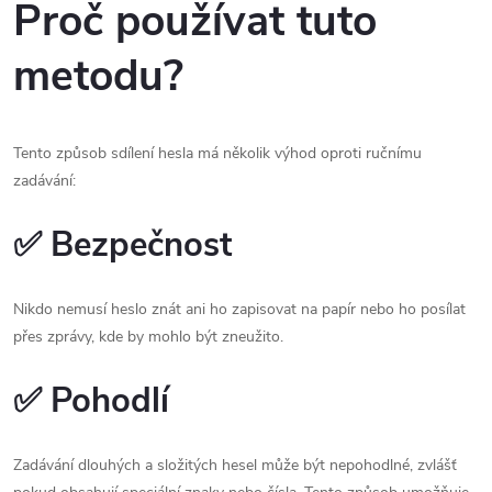
Proč používat tuto
metodu?
Tento způsob sdílení hesla má několik výhod oproti ručnímu
zadávání:
✅
Bezpečnost
Nikdo nemusí heslo znát ani ho zapisovat na papír nebo ho posílat
přes zprávy, kde by mohlo být zneužito.
✅
Pohodlí
Zadávání dlouhých a složitých hesel může být nepohodlné, zvlášť