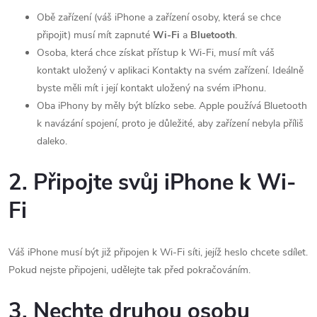
Obě zařízení (váš iPhone a zařízení osoby, která se chce
připojit) musí mít zapnuté
Wi-Fi
a
Bluetooth
.
Osoba, která chce získat přístup k Wi-Fi, musí mít váš
kontakt uložený v aplikaci Kontakty na svém zařízení. Ideálně
byste měli mít i její kontakt uložený na svém iPhonu.
Oba iPhony by měly být blízko sebe. Apple používá Bluetooth
k navázání spojení, proto je důležité, aby zařízení nebyla příliš
daleko.
2. Připojte svůj iPhone k Wi-
Fi
Váš iPhone musí být již připojen k Wi-Fi síti, jejíž heslo chcete sdílet.
Pokud nejste připojeni, udělejte tak před pokračováním.
3. Nechte druhou osobu