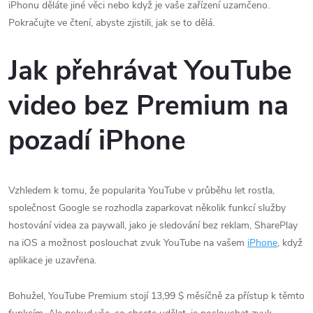
iPhonu děláte jiné věci nebo když je vaše zařízení uzamčeno.
Pokračujte ve čtení, abyste zjistili, jak se to dělá.
Jak přehrávat YouTube
video bez Premium na
pozadí iPhone
Vzhledem k tomu, že popularita YouTube v průběhu let rostla,
společnost Google se rozhodla zaparkovat několik funkcí služby
hostování videa za paywall, jako je sledování bez reklam, SharePlay
na iOS a možnost poslouchat zvuk YouTube na vašem
iPhone
, když
aplikace je uzavřena.
Bohužel, YouTube Premium stojí 13,99 $ měsíčně za přístup k těmto