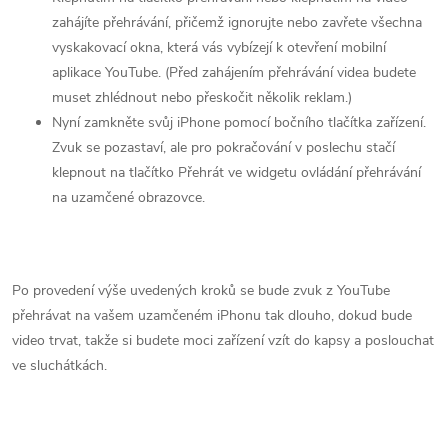
zahájíte přehrávání, přičemž ignorujte nebo zavřete všechna
vyskakovací okna, která vás vybízejí k otevření mobilní
aplikace YouTube. (Před zahájením přehrávání videa budete
muset zhlédnout nebo přeskočit několik reklam.)
Nyní zamkněte svůj iPhone pomocí bočního tlačítka zařízení.
Zvuk se pozastaví, ale pro pokračování v poslechu stačí
klepnout na tlačítko Přehrát ve widgetu ovládání přehrávání
na uzamčené obrazovce.
Po provedení výše uvedených kroků se bude zvuk z YouTube
přehrávat na vašem uzamčeném iPhonu tak dlouho, dokud bude
video trvat, takže si budete moci zařízení vzít do kapsy a poslouchat
ve sluchátkách.