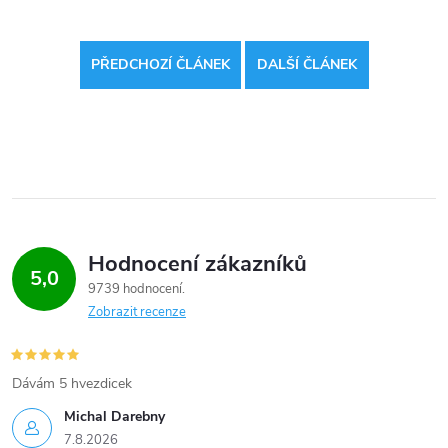
PŘEDCHOZÍ ČLÁNEK
DALŠÍ ČLÁNEK
Hodnocení zákazníků
5,0
9739 hodnocení
Zobrazit recenze
Dávám 5 hvezdicek
Michal Darebny
7.8.2026