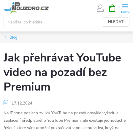
Přejít
NÁKUPNÍ
KOŠÍK
na
obsah
HLEDAT
Blog
Jak přehrávat YouTube
video na pozadí bez
Premium
17.12.2024
Na iPhone poslech zvuku YouTube na pozadí obvykle vyžaduje
zaplacení předplatného YouTube Premium, ale existuje jednoduché
řešení, které vám umožní pokračovat v poslechu videa, když na