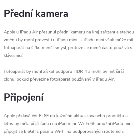
Přední kamera
Apple u iPadu Air přesunul přední kameru na kraj zařízení a stejnou
změnu by mohl provést i u iPadu mini. U iPadu mini však může mít
fotoaparát na šířku menší smysl, protože se méně často používá s
klávesnicí.
Fotoaparát by mohl získat podporu HDR 4 a mohl by mít širší
clonu, pokud převezme fotoaparát používaný v iPadu Air.
Připojení
Apple přidává Wi-Fi 6E do každého aktualizovaného produktu a
letos by měla přijít řada i na iPad mini. Wi-Fi 6E umožní iPadu mini
připojit se k 6GHz pásmu Wi-Fi na podporovaných routerech.