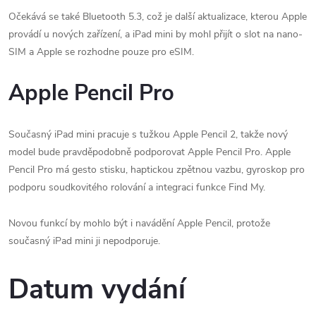
Očekává se také Bluetooth 5.3, což je další aktualizace, kterou Apple
provádí u nových zařízení, a iPad mini by mohl přijít o slot na nano-
SIM a Apple se rozhodne pouze pro eSIM.
Apple Pencil Pro
Současný iPad mini pracuje s tužkou Apple Pencil 2, takže nový
model bude pravděpodobně podporovat Apple Pencil Pro. Apple
Pencil Pro má gesto stisku, haptickou zpětnou vazbu, gyroskop pro
podporu soudkovitého rolování a integraci funkce Find My.
Novou funkcí by mohlo být i navádění Apple Pencil, protože
současný iPad mini ji nepodporuje.
Datum vydání