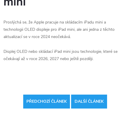
mini
Proslýchá se, že Apple pracuje na skládacím iPadu mini a
technologii OLED displeje pro iPad mini, ale ani jedna z těchto
aktualizací se v roce 2024 neočekává.
Displej OLED nebo skládací iPad mini jsou technologie, které se
očekávají až v roce 2026, 2027 nebo ještě později.
PŘEDCHOZÍ ČLÁNEK
DALŠÍ ČLÁNEK