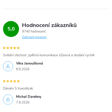
Hodnocení zákazníků
5,0
9740 hodnocení
Zobrazit recenze
Solidní obchod ,zpětná komunikace úžasná a dodání rychlé
Věra Janoušková
8.8.2026
Dávám 5 hvezdicek
Michal Darebny
7.8.2026