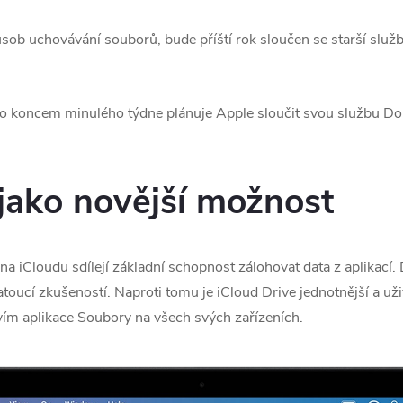
ůsob uchovávání souborů, bude příští rok sloučen se starší slu
 koncem minulého týdne plánuje Apple sloučit svou službu Do
 jako novější možnost
 na iCloudu sdílejí základní schopnost zálohovat data z aplikací
oucí zkušeností. Naproti tomu je ‌iCloud Drive‌ jednotnější a už
ím aplikace Soubory na všech svých zařízeních.