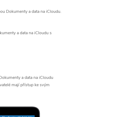
žbou Dokumenty a data na iCloudu.
kumenty a data na iCloudu s
. Dokumenty a data na iCloudu‌
ivatelé mají přístup ke svým