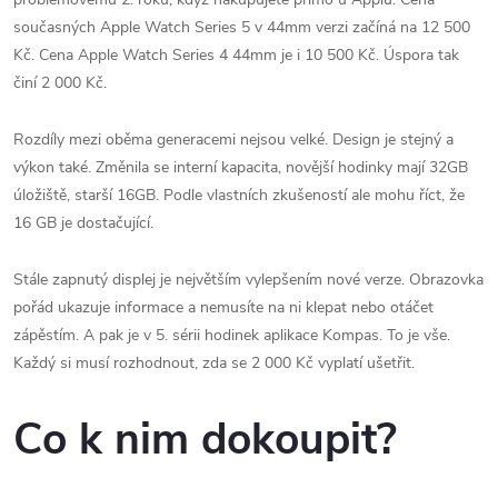
současných Apple Watch Series 5 v 44mm verzi začíná na 12 500
Kč. Cena Apple Watch Series 4 44mm je i 10 500 Kč. Úspora tak
činí 2 000 Kč.
Rozdíly mezi oběma generacemi nejsou velké. Design je stejný a
výkon také. Změnila se interní kapacita, novější hodinky mají 32GB
úložiště, starší 16GB. Podle vlastních zkušeností ale mohu říct, že
16 GB je dostačující.
Stále zapnutý displej je největším vylepšením nové verze. Obrazovka
pořád ukazuje informace a nemusíte na ni klepat nebo otáčet
zápěstím. A pak je v 5. sérii hodinek aplikace Kompas. To je vše.
Každý si musí rozhodnout, zda se 2 000 Kč vyplatí ušetřit.
Co k nim dokoupit?