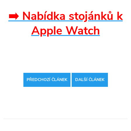
➡️ Nabídka stojánků k
Apple Watch
PŘEDCHOZÍ ČLÁNEK
DALŠÍ ČLÁNEK