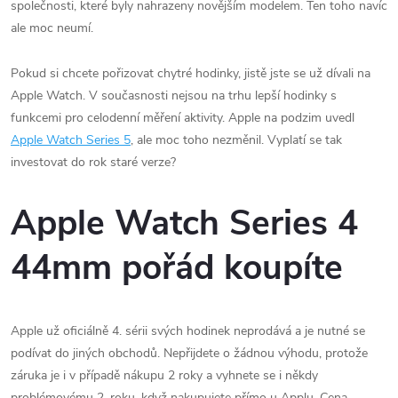
společnosti, které byly nahrazeny novějším modelem. Ten toho navíc
ale moc neumí.
Pokud si chcete pořizovat chytré hodinky, jistě jste se už dívali na
Apple Watch. V současnosti nejsou na trhu lepší hodinky s
funkcemi pro celodenní měření aktivity. Apple na podzim uvedl
Apple Watch Series 5
, ale moc toho nezměnil. Vyplatí se tak
investovat do rok staré verze?
Apple Watch Series 4
44mm pořád koupíte
Apple už oficiálně 4. sérii svých hodinek neprodává a je nutné se
podívat do jiných obchodů. Nepřijdete o žádnou výhodu, protože
záruka je i v případě nákupu 2 roky a vyhnete se i někdy
problémovému 2. roku, když nakupujete přímo u Applu. Cena