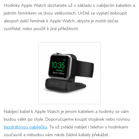
Hodinky Apple Watch dostanete už v základu s nabíjecím kabelem a
jedním řemínkem ve dvou velikostech. Určitě se vyplatí dokoupit
alespoň další řemínek k Apple Watch, abyste je mohli občas
vystřídat, nebo použít k jiné příležitosti.
Nabíjecí kabel k Apple Watch je jenom kabelem a hodinky se vám
budou válet po stole. Doporučujeme koupit stojánek nebo rovnou
bezdrátovou nabíječku
. Ta už zvládá nabíjet i telefon s hodinkami
současně a nebudou vám nikde žádné kabely překážet.