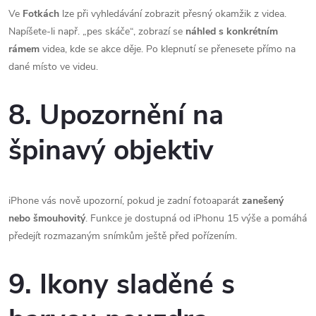
Ve
Fotkách
lze při vyhledávání zobrazit přesný okamžik z videa.
Napíšete-li např. „pes skáče“, zobrazí se
náhled s konkrétním
rámem
videa, kde se akce děje. Po klepnutí se přenesete přímo na
dané místo ve videu.
8. Upozornění na
špinavý objektiv
iPhone vás nově upozorní, pokud je zadní fotoaparát
zanešený
nebo šmouhovitý
. Funkce je dostupná od iPhonu 15 výše a pomáhá
předejít rozmazaným snímkům ještě před pořízením.
9. Ikony sladěné s