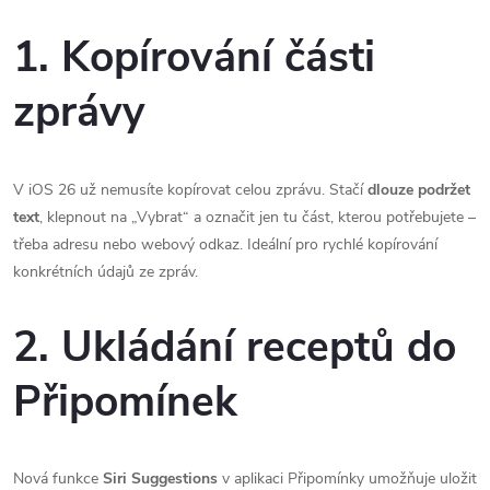
1. Kopírování části
zprávy
V iOS 26 už nemusíte kopírovat celou zprávu. Stačí
dlouze podržet
text
, klepnout na „Vybrat“ a označit jen tu část, kterou potřebujete –
třeba adresu nebo webový odkaz. Ideální pro rychlé kopírování
konkrétních údajů ze zpráv.
2. Ukládání receptů do
Připomínek
Nová funkce
Siri Suggestions
v aplikaci Připomínky umožňuje uložit