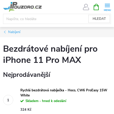
Přejít
NÁKUPNÍ
KOŠÍK
na
obsah
HLEDAT
Nabíjení
Bezdrátové nabíjení pro
iPhone 11 Pro MAX
Nejprodávanější
Rychlá bezdrátová nabíječka - Hoco, CW6 ProEasy 15W
White
Skladem - hned k odeslání
324 Kč