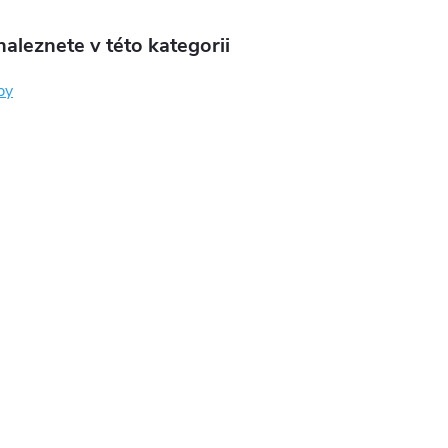
aleznete v této kategorii
by