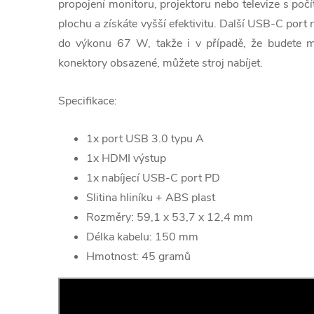
propojení monitoru, projektoru nebo televize s počí
plochu a získáte vyšší efektivitu. Další USB-C port 
do výkonu 67 W, takže i v případě, že budete 
konektory obsazené, můžete stroj nabíjet.
Specifikace:
1x port USB 3.0 typu A
1x HDMI výstup
1x nabíjecí USB-C port PD
Slitina hliníku + ABS plast
Rozměry: 59,1 x 53,7 x 12,4 mm
Délka kabelu: 150 mm
Hmotnost: 45 gramů