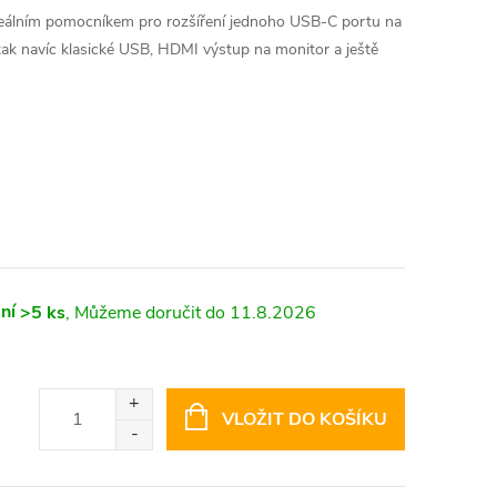
álním pomocníkem pro rozšíření jednoho USB-C portu na
 tak navíc klasické USB, HDMI výstup na monitor a ještě
ní
>5 ks
11.8.2026
VLOŽIT DO KOŠÍKU