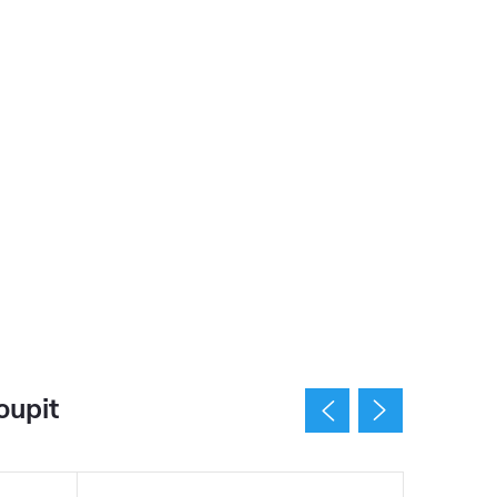
oupit