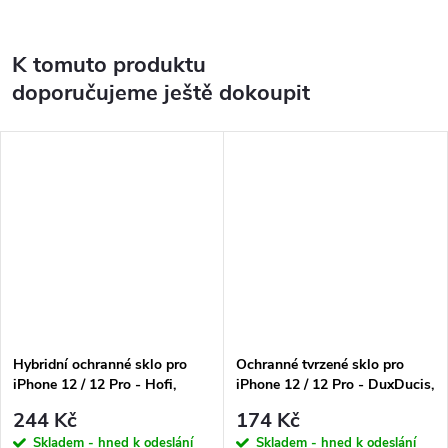
K tomuto produktu
doporučujeme ještě dokoupit
Hybridní ochranné sklo pro
Ochranné tvrzené sklo pro
iPhone 12 / 12 Pro - Hofi,
iPhone 12 / 12 Pro - DuxDucis,
Glass Pro+
Full Glass Black
244 Kč
174 Kč
Skladem - hned k odeslání
Skladem - hned k odeslání