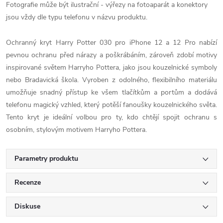
Fotografie může být ilustrační - výřezy na fotoaparát a konektory
jsou vždy dle typu telefonu v názvu produktu.
Ochranný kryt Harry Potter 030 pro iPhone 12 a 12 Pro nabízí
pevnou ochranu před nárazy a poškrábáním, zároveň zdobí motivy
inspirované světem Harryho Pottera, jako jsou kouzelnické symboly
nebo Bradavická škola. Vyroben z odolného, flexibilního materiálu
umožňuje snadný přístup ke všem tlačítkům a portům a dodává
telefonu magický vzhled, který potěší fanoušky kouzelnického světa.
Tento kryt je ideální volbou pro ty, kdo chtějí spojit ochranu s
osobním, stylovým motivem Harryho Pottera.
Parametry produktu
Recenze
Diskuse