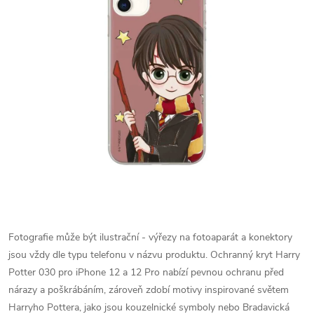
Fotografie může být ilustrační - výřezy na fotoaparát a konektory
jsou vždy dle typu telefonu v názvu produktu.
Ochranný kryt Harry
Potter 030 pro iPhone 12 a 12 Pro nabízí pevnou ochranu před
nárazy a poškrábáním, zároveň zdobí motivy inspirované světem
Harryho Pottera, jako jsou kouzelnické symboly nebo Bradavická