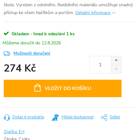
škola. Vyroben z odolného, flexibilního materiálu umožňuje snadný
přístup ke všem tlačítkům a portům.
Detailní informace
Skladem - hned k odeslání
1 ks
12.8.2026
Možnosti doručení
274 Kč
Měrná
cena:
VLOŽIT DO KOŠÍKU
Dotaz k produktu
Hlídat dostupnost
Sdílet
Značka:
Ert
Záruka
:
2 roky