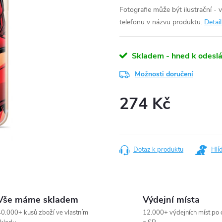
Fotografie může být ilustrační - 
telefonu v názvu produktu.
Detai
Skladem - hned k odeslá
Možnosti doručení
274 Kč
Měrná
cena:
Dotaz k produktu
Hlí
Vše máme skladem
Výdejní místa
0.000+ kusů zboží ve vlastním
12.000+ výdejních míst po 