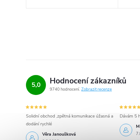
Hodnocení zákazníků
5,0
9740 hodnocení
Zobrazit recenze
Solidní obchod ,zpětná komunikace úžasná a
Dávám 5 h
dodání rychlé
M
7.
Věra Janoušková