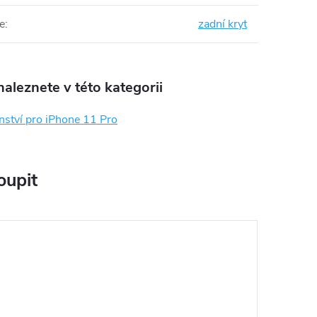
e
:
zadní kryt
aleznete v této kategorii
nství pro iPhone 11 Pro
oupit