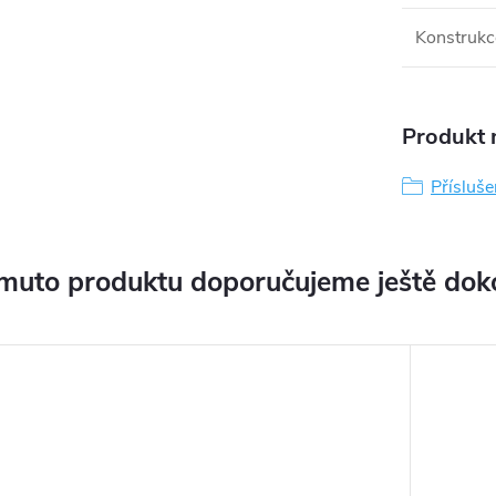
Konstrukc
Produkt n
Přísluše
muto produktu doporučujeme ještě dok