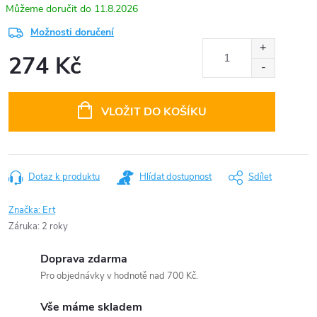
11.8.2026
Možnosti doručení
274 Kč
Měrná
cena:
VLOŽIT DO KOŠÍKU
Dotaz k produktu
Hlídat dostupnost
Sdílet
Značka:
Ert
Záruka
:
2 roky
Doprava zdarma
Pro objednávky v hodnotě nad 700 Kč.
Vše máme skladem