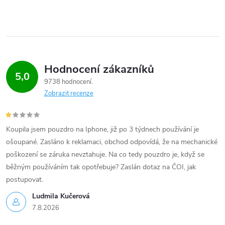
Hodnocení zákazníků
5,0
9738 hodnocení
Zobrazit recenze
Koupila jsem pouzdro na Iphone, již po 3 týdnech používání je
ošoupané. Zasláno k reklamaci, obchod odpovídá, že na mechanické
poškození se záruka nevztahuje. Na co tedy pouzdro je, když se
běžným používáním tak opotřebuje? Zaslán dotaz na ČOI, jak
postupovat.
Ludmila Kučerová
7.8.2026