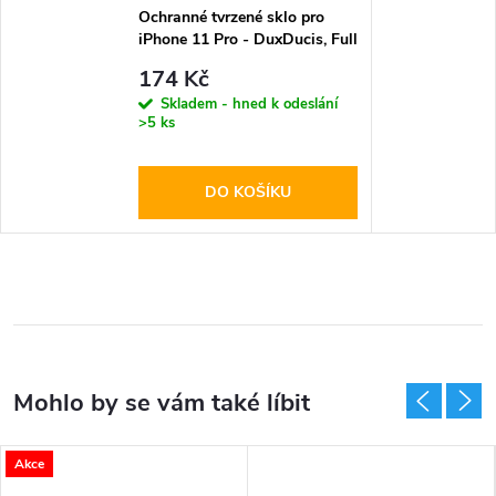
Ochranné tvrzené sklo pro
iPhone 11 Pro - DuxDucis, Full
Glass Black
174 Kč
Skladem - hned k odeslání
>5 ks
DO KOŠÍKU
Akce