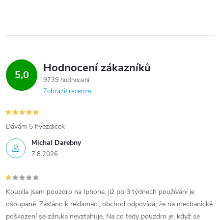
Hodnocení zákazníků
5,0
9739 hodnocení
Zobrazit recenze
Dávám 5 hvezdicek
Michal Darebny
7.8.2026
Koupila jsem pouzdro na Iphone, již po 3 týdnech používání je
ošoupané. Zasláno k reklamaci, obchod odpovídá, že na mechanické
poškození se záruka nevztahuje. Na co tedy pouzdro je, když se