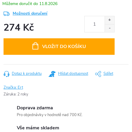
11.8.2026
Možnosti doručení
274 Kč
Měrná
cena:
VLOŽIT DO KOŠÍKU
Dotaz k produktu
Hlídat dostupnost
Sdílet
Značka:
Ert
Záruka
:
2 roky
Doprava zdarma
Pro objednávky v hodnotě nad 700 Kč.
Vše máme skladem