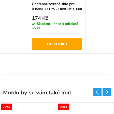
Ochranné tvrzené sklo pro
iPhone 11 Pro - DuxDucis, Full
Glass Black
174 Kč
Skladem - hned k odeslání
>5 ks
DO KOŠÍKU
Akce
Akce