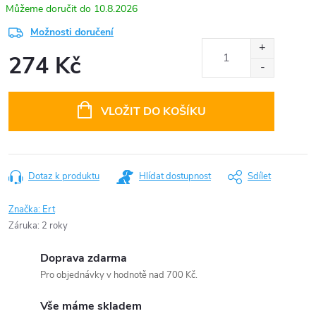
10.8.2026
Možnosti doručení
274 Kč
Měrná
cena:
VLOŽIT DO KOŠÍKU
Dotaz k produktu
Hlídat dostupnost
Sdílet
Značka:
Ert
Záruka
:
2 roky
Doprava zdarma
Pro objednávky v hodnotě nad 700 Kč.
Vše máme skladem