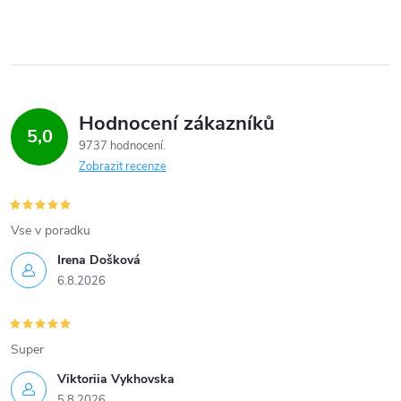
Hodnocení zákazníků
5,0
9737 hodnocení
Zobrazit recenze
Vse v poradku
Irena Došková
6.8.2026
Super
Viktoriia Vykhovska
5.8.2026