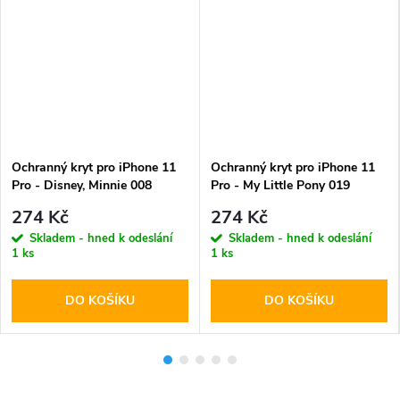
Ochranný kryt pro iPhone 11
Ochranný kryt pro iPhone 11
Pro - Disney, Minnie 008
Pro - My Little Pony 019
Transparent
274 Kč
274 Kč
Skladem - hned k odeslání
Skladem - hned k odeslání
1 ks
1 ks
DO KOŠÍKU
DO KOŠÍKU