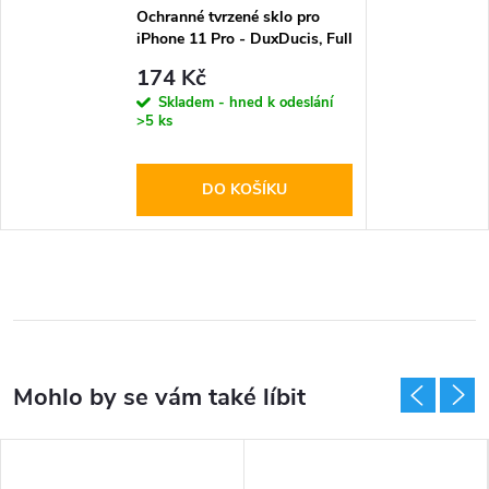
Ochranné tvrzené sklo pro
iPhone 11 Pro - DuxDucis, Full
Glass Black
174 Kč
Skladem - hned k odeslání
>5 ks
DO KOŠÍKU