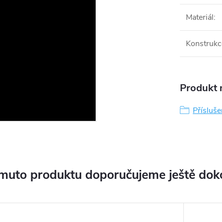
Materiál
:
Konstrukc
Produkt n
Přísluše
muto produktu doporučujeme ještě dok