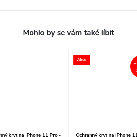
Akce
–
ný kryt na iPhone 11 Pro -
Ochranný kryt na iPhone 11