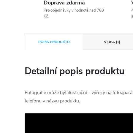
Doprava zdarma
Pro objednávky v hodnotě nad 700
4
Kč.
s
POPIS PRODUKTU
VIDEA (1)
Detailní popis produktu
Fotografie může být ilustrační - výřezy na fotoapará
telefonu v názvu produktu.