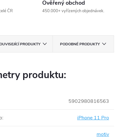
Ověřený obchod
celé ČR
450.000+ vyřízených objednávek.
OUVISEJÍCÍ PRODUKTY
PODOBNÉ PRODUKTY
etry produktu:
5902980816563
o
:
iPhone 11 Pro
motiv