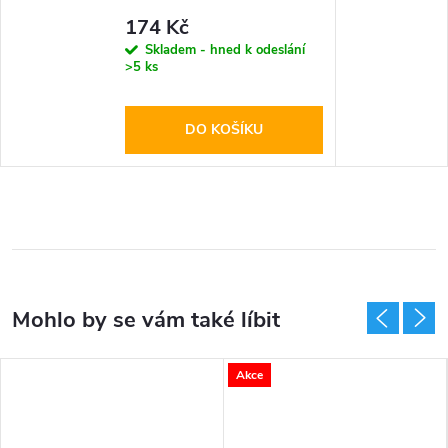
Glass Black
174 Kč
Skladem - hned k odeslání
>5 ks
DO KOŠÍKU
Akce