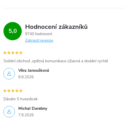
Hodnocení zákazníků
5,0
9740 hodnocení
Zobrazit recenze
Solidní obchod ,zpětná komunikace úžasná a dodání rychlé
Věra Janoušková
8.8.2026
Dávám 5 hvezdicek
Michal Darebny
7.8.2026