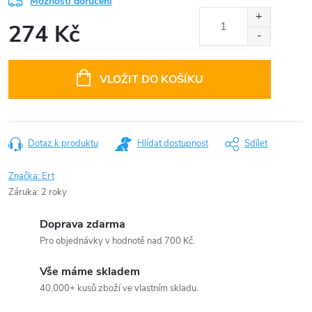
Možnosti doručení
274 Kč
Měrná
cena:
VLOŽIT DO KOŠÍKU
Dotaz k produktu
Hlídat dostupnost
Sdílet
Značka:
Ert
Záruka
:
2 roky
Doprava zdarma
Pro objednávky v hodnotě nad 700 Kč.
Vše máme skladem
40.000+ kusů zboží ve vlastním skladu.