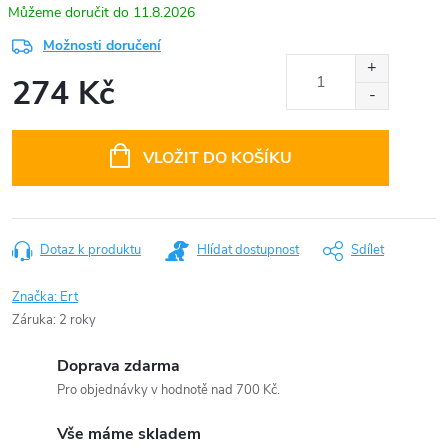
11.8.2026
Možnosti doručení
274 Kč
Měrná
cena:
VLOŽIT DO KOŠÍKU
Dotaz k produktu
Hlídat dostupnost
Sdílet
Značka:
Ert
Záruka
:
2 roky
Doprava zdarma
Pro objednávky v hodnotě nad 700 Kč.
Vše máme skladem