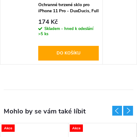
Ochranné tvrzené sklo pro
iPhone 11 Pro - DuxDucis, Full
Glass Black
174 Kč
Skladem - hned k odeslání
>5 ks
DO KOŠÍKU
Akce
Akce