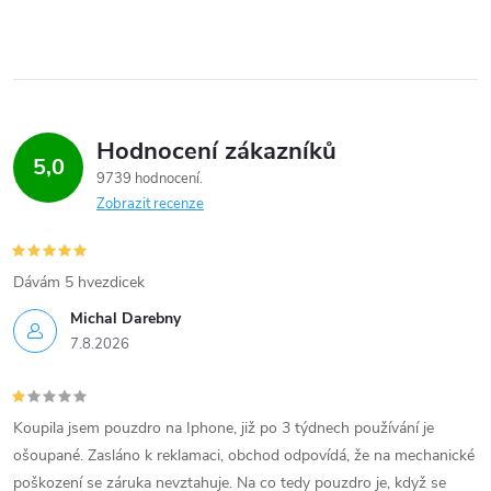
Hodnocení zákazníků
5,0
9739 hodnocení
Zobrazit recenze
Dávám 5 hvezdicek
Michal Darebny
7.8.2026
Koupila jsem pouzdro na Iphone, již po 3 týdnech používání je
ošoupané. Zasláno k reklamaci, obchod odpovídá, že na mechanické
poškození se záruka nevztahuje. Na co tedy pouzdro je, když se