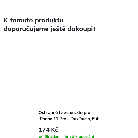
K tomuto produktu
doporučujeme ještě dokoupit
Ochranné tvrzené sklo pro
iPhone 11 Pro - DuxDucis, Full
Glass Black
174 Kč
Skladem - hned k odeslání