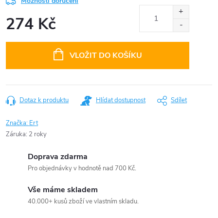
Možnosti doručení
274 Kč
Měrná
cena:
VLOŽIT DO KOŠÍKU
Dotaz k produktu
Hlídat dostupnost
Sdílet
Značka:
Ert
Záruka
:
2 roky
Doprava zdarma
Pro objednávky v hodnotě nad 700 Kč.
Vše máme skladem
40.000+ kusů zboží ve vlastním skladu.