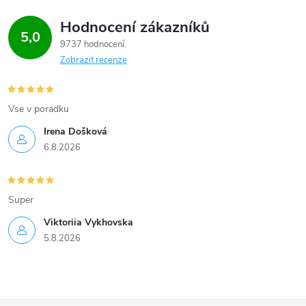
Hodnocení zákazníků
5,0
9737 hodnocení
Zobrazit recenze
Vse v poradku
Irena Došková
6.8.2026
Super
Viktoriia Vykhovska
5.8.2026