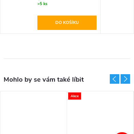
>5 ks
DO KOŠÍKU
Akce