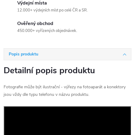
Výdejní místa
12.000+ výdejních míst po celé ČR a SR.
Ověřený obchod
450.000+ vyřízených objednávek.
Popis produktu
Detailní popis produktu
Fotografie může být ilustrační - výřezy na fotoaparát a konektory
jsou vždy dle typu telefonu v názvu produktu.