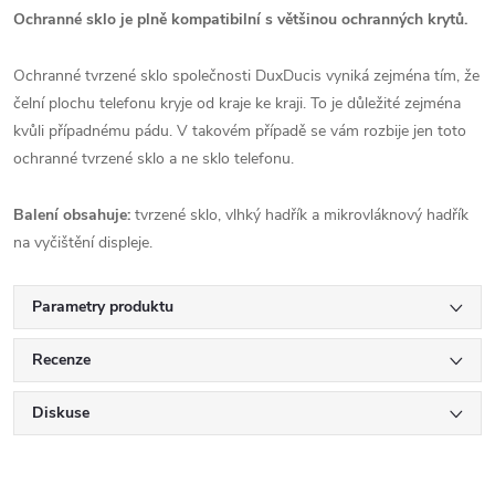
Ochranné sklo je plně kompatibilní s většinou ochranných krytů.
Ochranné tvrzené sklo společnosti DuxDucis vyniká zejména tím, že
čelní plochu telefonu kryje od kraje ke kraji. To je důležité zejména
kvůli případnému pádu. V takovém případě se vám rozbije jen toto
ochranné tvrzené sklo a ne sklo telefonu.
Balení obsahuje:
tvrzené sklo, vlhký hadřík a mikrovláknový hadřík
na vyčištění displeje.
Parametry produktu
Recenze
Diskuse