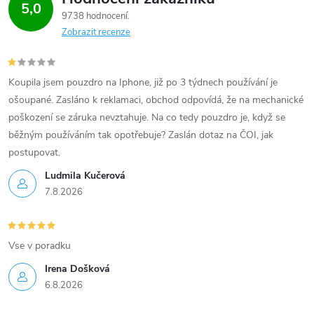
5,0
9738 hodnocení
Zobrazit recenze
Koupila jsem pouzdro na Iphone, již po 3 týdnech používání je
ošoupané. Zasláno k reklamaci, obchod odpovídá, že na mechanické
poškození se záruka nevztahuje. Na co tedy pouzdro je, když se
běžným používáním tak opotřebuje? Zaslán dotaz na ČOI, jak
postupovat.
Ludmila Kučerová
7.8.2026
Vse v poradku
Irena Došková
6.8.2026