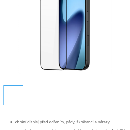
chrání displej před odřením, pády, škrábanci a nárazy