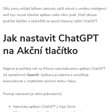
Díky tomu můžeš během sekundy začít mluvit s umělou inteligencí,
aniž bys musel otevírat aplikaci nebo něco psát. Stačí dlouze
podržet tlačítko a okamžitě se spustí hlasový režim ChatGPT.
Jak nastavit ChatGPT
na Akční tlačítko
Nejprve je potřeba mít na iPhone nainstalovanou aplikaci ChatGPT
od společnosti
OpenAI
. Aplikace je zdarma a umožňuje
komunikovat s chatbotem pomocí textu i hlasu.
Postup nastavení je velmi jednoduchý:
Nainstaluj aplikaci ChatGPT z App Store.