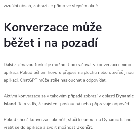
vizuální obsah, zobrazí se přímo ve stejném okně.
Konverzace může
běžet i na pozadí
Další zajímavou funkcí je možnost pokračovat v konverzaci i mimo
aplikaci. Pokud během hovoru přejdeš na plochu nebo otevřeš jinou
aplikaci, ChatGPT může stále naslouchat a odpovídat.
Aktivní konverzace se v takovém případě zobrazí v oblasti
Dynamic
Island
. Tam vidíš, že asistent poslouchá nebo připravuje odpověď.
Pokud chceš konverzaci ukončit, stačí klepnout na Dynamic Island,
vrátit se do aplikace a zvolit možnost
Ukončit
.