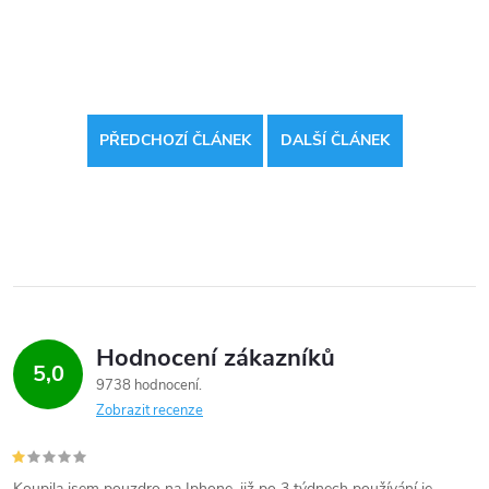
PŘEDCHOZÍ ČLÁNEK
DALŠÍ ČLÁNEK
Hodnocení zákazníků
5,0
9738 hodnocení
Zobrazit recenze
Koupila jsem pouzdro na Iphone, již po 3 týdnech používání je