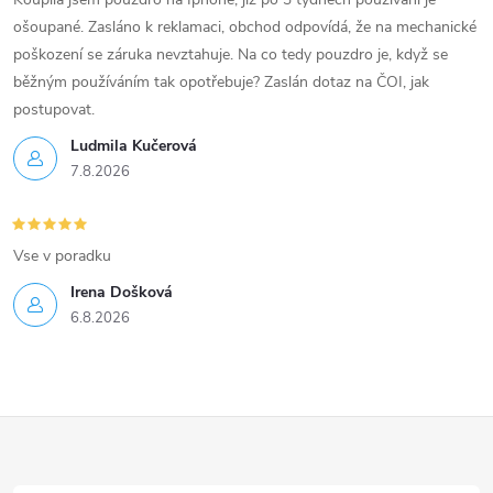
ošoupané. Zasláno k reklamaci, obchod odpovídá, že na mechanické
poškození se záruka nevztahuje. Na co tedy pouzdro je, když se
běžným používáním tak opotřebuje? Zaslán dotaz na ČOI, jak
postupovat.
Ludmila Kučerová
7.8.2026
Vse v poradku
Irena Došková
6.8.2026
Z