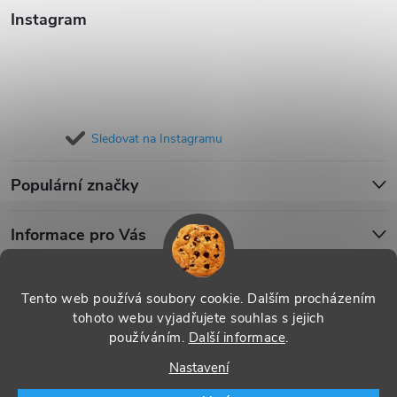
Instagram
Sledovat na Instagramu
Populární značky
Informace pro Vás
Blog
Tento web používá soubory cookie. Dalším procházením
tohoto webu vyjadřujete souhlas s jejich
používáním.
Další informace
.
Copyright 2026
iPouzdro.cz
. Všechna práva vyhrazena.
Upravit
Nastavení
nastavení cookies