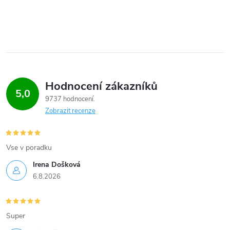
Hodnocení zákazníků
5,0
9737 hodnocení
Zobrazit recenze
Vse v poradku
Irena Došková
6.8.2026
Super