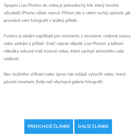
Spojení Live Photos do videa je jednoduchý trik, který mnoho
uživatelů iPhone vůbec nezná. Přitom jde o velmi rychlý způsob, jak
proměnit sérii fotografií v krátký příběh.
Funkce je ideální například pro momenty z dovolené, rodinné oslavy
nebo setkání s přáteli. Stačí vybrat několik Live Photos a během
několika sekund máš hotové video, které zachytí atmosféru celé
události.
Bez složitého stříhání nebo úprav tak můžeš vytvořit video, které
působí mnohem živěji než obyčejná galerie fotografií.
PŘEDCHOZÍ ČLÁNEK
DALŠÍ ČLÁNEK