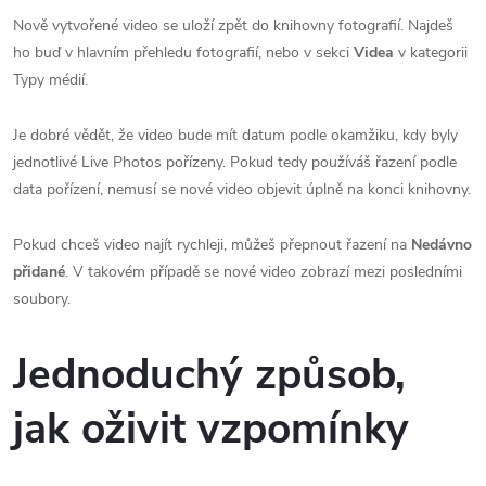
Nově vytvořené video se uloží zpět do knihovny fotografií. Najdeš
ho buď v hlavním přehledu fotografií, nebo v sekci
Videa
v kategorii
Typy médií.
Je dobré vědět, že video bude mít datum podle okamžiku, kdy byly
jednotlivé Live Photos pořízeny. Pokud tedy používáš řazení podle
data pořízení, nemusí se nové video objevit úplně na konci knihovny.
Pokud chceš video najít rychleji, můžeš přepnout řazení na
Nedávno
přidané
. V takovém případě se nové video zobrazí mezi posledními
soubory.
Jednoduchý způsob,
jak oživit vzpomínky