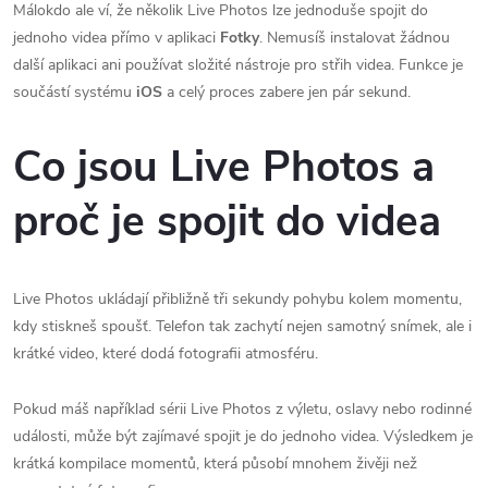
Málokdo ale ví, že několik Live Photos lze jednoduše spojit do
jednoho videa přímo v aplikaci
Fotky
. Nemusíš instalovat žádnou
další aplikaci ani používat složité nástroje pro střih videa. Funkce je
součástí systému
iOS
a celý proces zabere jen pár sekund.
Co jsou Live Photos a
proč je spojit do videa
Live Photos ukládají přibližně tři sekundy pohybu kolem momentu,
kdy stiskneš spoušť. Telefon tak zachytí nejen samotný snímek, ale i
krátké video, které dodá fotografii atmosféru.
Pokud máš například sérii Live Photos z výletu, oslavy nebo rodinné
události, může být zajímavé spojit je do jednoho videa. Výsledkem je
krátká kompilace momentů, která působí mnohem živěji než