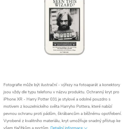
Fotografie může být ilustrační - výřezy na fotoaparát a konektory
jsou vždy dle typu telefonu v názvu produktu.
Ochranný kryt pro
iPhone XR - Harry Potter 031 je stylové a odolné pouzdro s
motivem z kouzelnického světa Harryho Pottera, které nabízí
pevnou ochranu proti pádům, škrábancům a běžnému opotřebení.
Vyrobené z kvalitního materiálu, kryt umožňuje snadný přístup ke
všem tlačítkům a portům.
Detailní informace