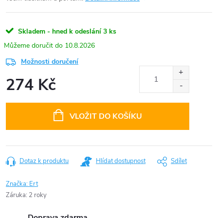
Skladem - hned k odeslání
3 ks
10.8.2026
Možnosti doručení
274 Kč
Měrná
cena:
VLOŽIT DO KOŠÍKU
Dotaz k produktu
Hlídat dostupnost
Sdílet
Značka:
Ert
Záruka
:
2 roky
Doprava zdarma