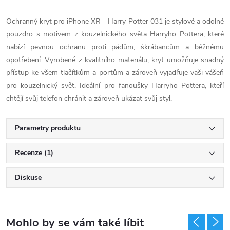
Ochranný kryt pro iPhone XR - Harry Potter 031 je stylové a odolné
pouzdro s motivem z kouzelnického světa Harryho Pottera, které
nabízí pevnou ochranu proti pádům, škrábancům a běžnému
opotřebení. Vyrobené z kvalitního materiálu, kryt umožňuje snadný
přístup ke všem tlačítkům a portům a zároveň vyjadřuje vaši vášeň
pro kouzelnický svět. Ideální pro fanoušky Harryho Pottera, kteří
chtějí svůj telefon chránit a zároveň ukázat svůj styl.
Parametry produktu
Recenze (1)
Diskuse