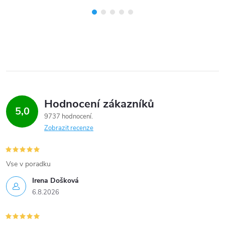
Hodnocení zákazníků
5,0
9737 hodnocení
Zobrazit recenze
Vse v poradku
Irena Došková
6.8.2026