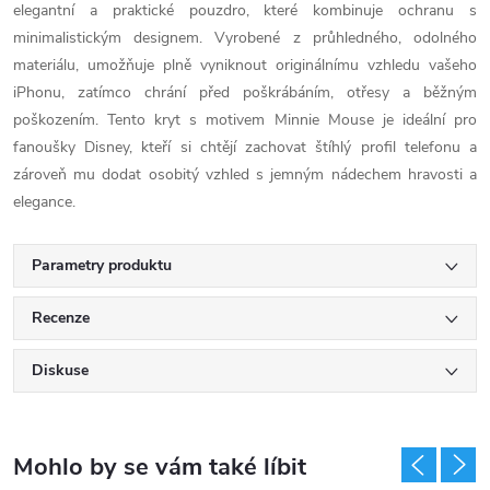
elegantní a praktické pouzdro, které kombinuje ochranu s
minimalistickým designem. Vyrobené z průhledného, odolného
materiálu, umožňuje plně vyniknout originálnímu vzhledu vašeho
iPhonu, zatímco chrání před poškrábáním, otřesy a běžným
poškozením. Tento kryt s motivem Minnie Mouse je ideální pro
fanoušky Disney, kteří si chtějí zachovat štíhlý profil telefonu a
zároveň mu dodat osobitý vzhled s jemným nádechem hravosti a
elegance.
Parametry produktu
Recenze
Diskuse