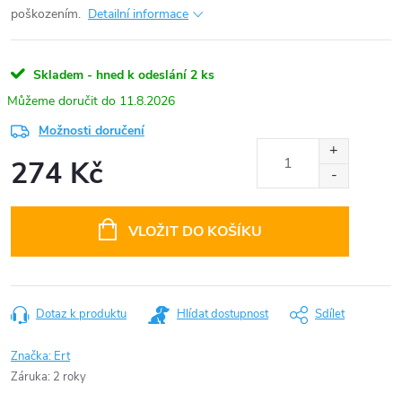
poškozením.
Detailní informace
Skladem - hned k odeslání
2 ks
11.8.2026
Možnosti doručení
274 Kč
Měrná
cena:
VLOŽIT DO KOŠÍKU
Dotaz k produktu
Hlídat dostupnost
Sdílet
Značka:
Ert
Záruka
:
2 roky