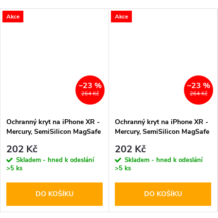
Akce
Akce
–23 %
–23 %
264 Kč
264 Kč
Ochranný kryt na iPhone XR -
Ochranný kryt na iPhone XR -
Mercury, SemiSilicon MagSafe
Mercury, SemiSilicon MagSafe
Red
Blue
202 Kč
202 Kč
Skladem - hned k odeslání
Skladem - hned k odeslání
>5 ks
>5 ks
DO KOŠÍKU
DO KOŠÍKU