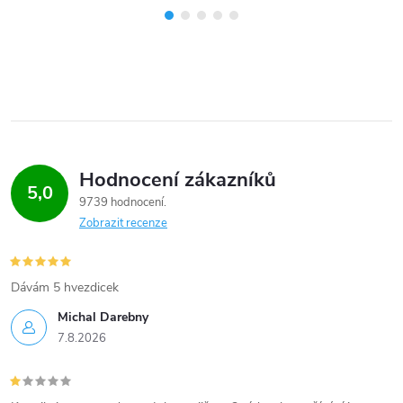
Hodnocení zákazníků
5,0
9739 hodnocení
Zobrazit recenze
Dávám 5 hvezdicek
Michal Darebny
7.8.2026