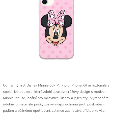
Ochranný kryt Disney Minnie 057 Pink pro iPhone XR je roztomilé a
spolehlivé pouzdro, které zdobí atraktivní růžový design s motivem
Minnie Mouse, ideální pro milovnice Disney a jejich styl. Vyrobené z
odolného materiálu poskytuje vynikající ochranu proti poškrábání,
pádům a běžnému opotřebení, zatímco zachovává přístup ke všem