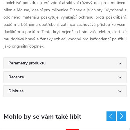
spolehlivé pouzdro, které zdobí atraktivní růžový design s motivem
Minnie Mouse, ideální pro milovnice Disney a jejich styl. Vyrobené z
odolného materiálu poskytuje vynikající ochranu proti poškrábání,
pádům a běžnému opotřebení, zatímco zachovává přístup ke všem
tlačítkům a portům. Tento kryt nejenže chrání váš telefon, ale také
mu dodává hravý a ženský vzhled, vhodný pro každodenní použití i
jako originální doplněk.
Parametry produktu
Recenze
Diskuse