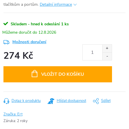
tlačítkům a portům.
Detailní informace
Skladem - hned k odeslání
1 ks
12.8.2026
Možnosti doručení
274 Kč
Měrná
cena:
VLOŽIT DO KOŠÍKU
Dotaz k produktu
Hlídat dostupnost
Sdílet
Značka:
Ert
Záruka
:
2 roky