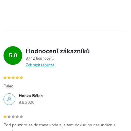
Hodnocení zákazníků
5,0
9742 hodnocení
Zobrazit recenze
Palec
Honza Bělas
9.8.2026
Pod pouzdro se dostane voda a je tam dokud ho nesundám a