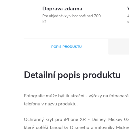
Doprava zdarma
Pro objednávky v hodnotě nad 700
4
Kč.
s
POPIS PRODUKTU
Detailní popis produktu
Fotografie může být ilustrační - výřezy na fotoapará
telefonu v názvu produktu.
Ochranný kryt pro iPhone XR - Disney, Mickey 02
který potěší fanoušky Disneyho a milovníky Micke