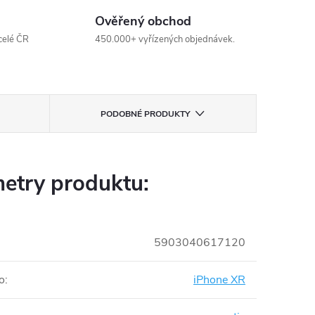
Ověřený obchod
celé ČR
450.000+ vyřízených objednávek.
PODOBNÉ PRODUKTY
etry produktu:
5903040617120
o
:
iPhone XR