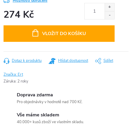
Možnosti doručení
274 Kč
Měrná
cena:
VLOŽIT DO KOŠÍKU
Dotaz k produktu
Hlídat dostupnost
Sdílet
Značka:
Ert
Záruka
:
2 roky
Doprava zdarma
Pro objednávky v hodnotě nad 700 Kč.
Vše máme skladem
40.000+ kusů zboží ve vlastním skladu.