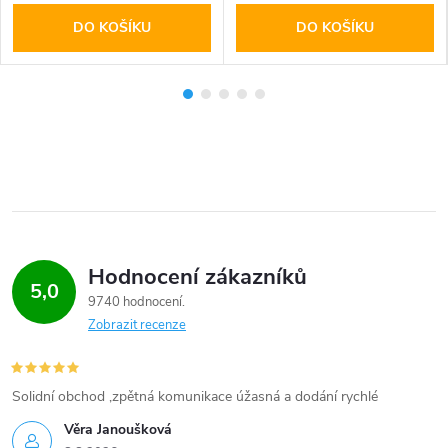
DO KOŠÍKU
DO KOŠÍKU
Hodnocení zákazníků
5,0
9740 hodnocení
Zobrazit recenze
Solidní obchod ,zpětná komunikace úžasná a dodání rychlé
Věra Janoušková