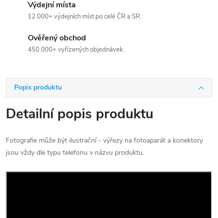
Výdejní místa
12.000+ výdejních míst po celé ČR a SR.
Ověřený obchod
450.000+ vyřízených objednávek.
Popis produktu
Detailní popis produktu
Fotografie může být ilustrační - výřezy na fotoaparát a konektory
jsou vždy dle typu telefonu v názvu produktu.