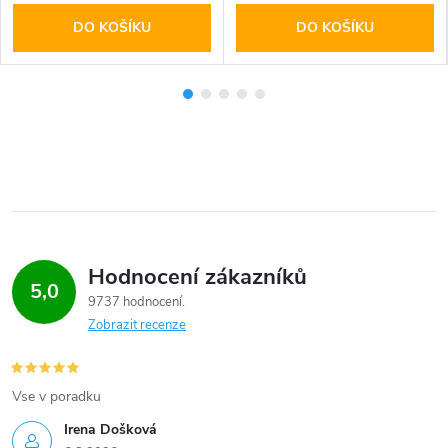
DO KOŠÍKU
DO KOŠÍKU
Hodnocení zákazníků
5,0
9737 hodnocení
Zobrazit recenze
Vse v poradku
Irena Došková