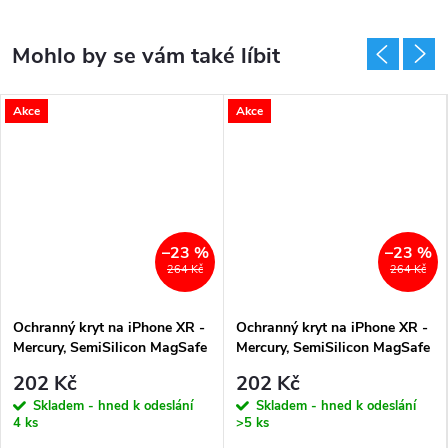
Akce
Akce
–23 %
–23 %
264 Kč
264 Kč
Ochranný kryt na iPhone XR -
Ochranný kryt na iPhone XR -
Mercury, SemiSilicon MagSafe
Mercury, SemiSilicon MagSafe
Purple
Lavender
202 Kč
202 Kč
Skladem - hned k odeslání
Skladem - hned k odeslání
4 ks
>5 ks