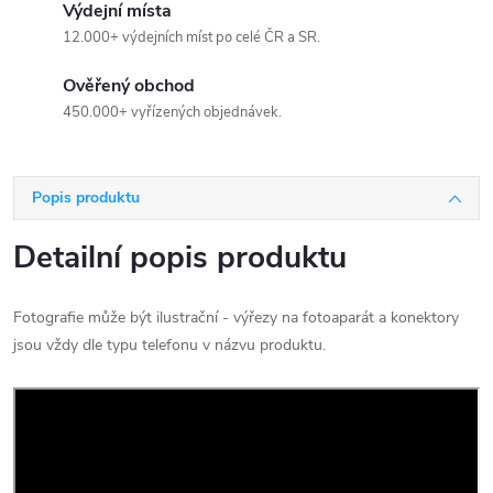
Výdejní místa
12.000+ výdejních míst po celé ČR a SR.
Ověřený obchod
450.000+ vyřízených objednávek.
Popis produktu
Detailní popis produktu
Fotografie může být ilustrační - výřezy na fotoaparát a konektory
jsou vždy dle typu telefonu v názvu produktu.