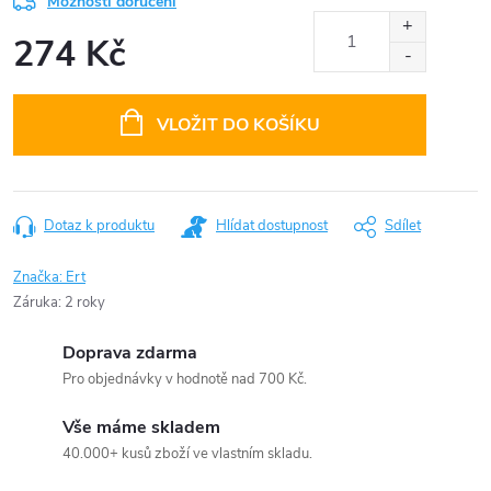
Možnosti doručení
274 Kč
Měrná
cena:
VLOŽIT DO KOŠÍKU
Dotaz k produktu
Hlídat dostupnost
Sdílet
Značka:
Ert
Záruka
:
2 roky
Doprava zdarma
Pro objednávky v hodnotě nad 700 Kč.
Vše máme skladem
40.000+ kusů zboží ve vlastním skladu.