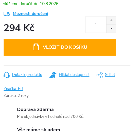
10.8.2026
Možnosti doručení
294 Kč
Měrná
cena:
VLOŽIT DO KOŠÍKU
Dotaz k produktu
Hlídat dostupnost
Sdílet
Značka:
Ert
Záruka
:
2 roky
Doprava zdarma
Pro objednávky v hodnotě nad 700 Kč.
Vše máme skladem