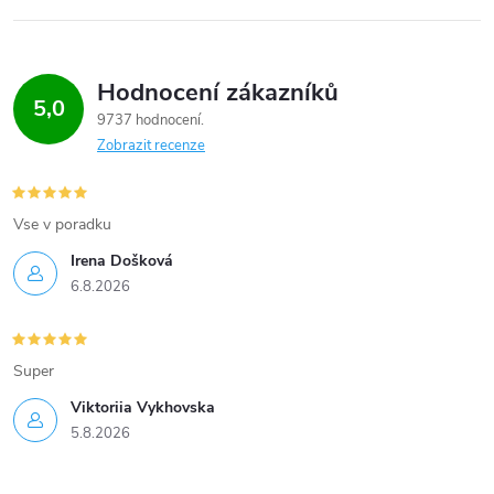
Hodnocení zákazníků
5,0
9737 hodnocení
Zobrazit recenze
Vse v poradku
Irena Došková
6.8.2026
Super
Viktoriia Vykhovska
5.8.2026