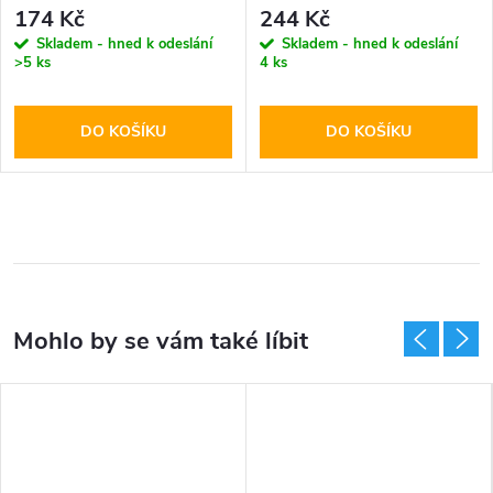
Full Glass Black
Glass Pro+
174 Kč
244 Kč
Skladem - hned k odeslání
Skladem - hned k odeslání
>5 ks
4 ks
DO KOŠÍKU
DO KOŠÍKU