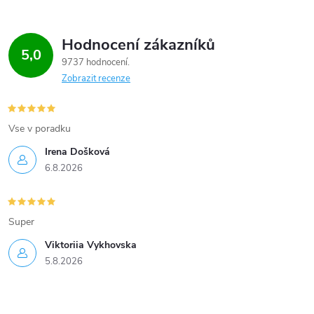
Hodnocení zákazníků
5,0
9737 hodnocení
Zobrazit recenze
Vse v poradku
Irena Došková
6.8.2026
Super
Viktoriia Vykhovska
5.8.2026