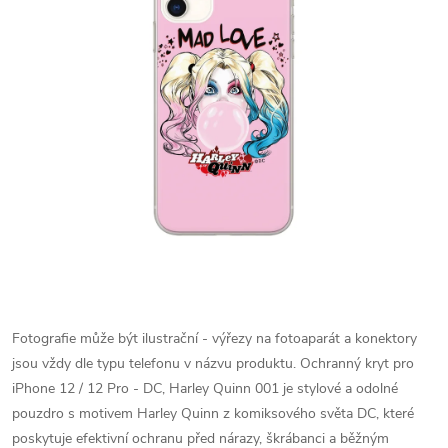
Fotografie může být ilustrační - výřezy na fotoaparát a konektory
jsou vždy dle typu telefonu v názvu produktu.
Ochranný kryt pro
iPhone 12 / 12 Pro - DC, Harley Quinn 001 je stylové a odolné
pouzdro s motivem Harley Quinn z komiksového světa DC, které
poskytuje efektivní ochranu před nárazy, škrábanci a běžným