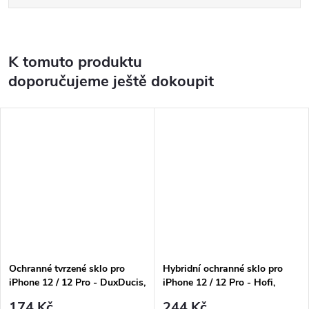
K tomuto produktu
doporučujeme ještě dokoupit
Ochranné tvrzené sklo pro
Hybridní ochranné sklo pro
iPhone 12 / 12 Pro - DuxDucis,
iPhone 12 / 12 Pro - Hofi,
Full Glass Black
Glass Pro+
174 Kč
244 Kč