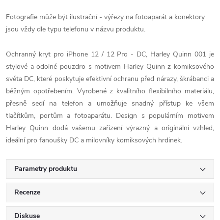
Fotografie může být ilustrační - výřezy na fotoaparát a konektory
jsou vždy dle typu telefonu v názvu produktu.
Ochranný kryt pro iPhone 12 / 12 Pro - DC, Harley Quinn 001 je
stylové a odolné pouzdro s motivem Harley Quinn z komiksového
světa DC, které poskytuje efektivní ochranu před nárazy, škrábanci a
běžným opotřebením. Vyrobené z kvalitního flexibilního materiálu,
přesně sedí na telefon a umožňuje snadný přístup ke všem
tlačítkům, portům a fotoaparátu. Design s populárním motivem
Harley Quinn dodá vašemu zařízení výrazný a originální vzhled,
ideální pro fanoušky DC a milovníky komiksových hrdinek.
Parametry produktu
Recenze
Diskuse