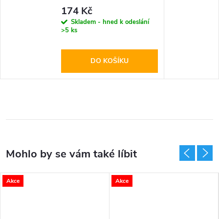
Glass Black
174 Kč
Skladem - hned k odeslání
>5 ks
DO KOŠÍKU
Akce
Akce