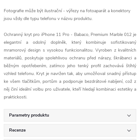
Fotografie může být ilustrační - výřezy na fotoaparát a konektory
jsou vždy dle typu telefonu v názvu produktu.
Ochranný kryt pro iPhone 11 Pro - Babaco, Premium Marble 012 je
elegantní a odolný doplněk, který kombinuje sofistikovaný
mramorový design s vysokou funkcionalitou. Vyroben z kvalitních
materiálů, poskytuje spolehlivou ochranu před nárazy, škrábanci a
běžným opotřebením, zatímco jeho tenký profil zachovává štíhlý
vzhled telefonu. Kryt je navržen tak, aby umožňoval snadný přístup
ke všem tlačítkům, portům a podporuje bezdrátové nabíjení, což z
něj činí ideální volbu pro uživatele, kteří hledají kombinaci estetiky a
praktickosti.
Parametry produktu
Recenze