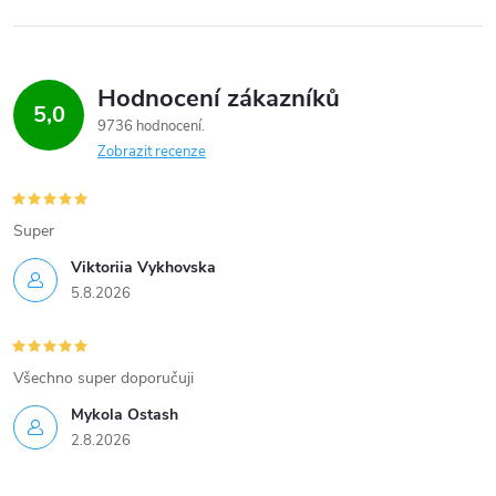
Hodnocení zákazníků
5,0
9736 hodnocení
Zobrazit recenze
Super
Viktoriia Vykhovska
5.8.2026
Všechno super doporučuji
Mykola Ostash
2.8.2026