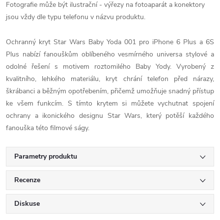
Fotografie může být ilustrační - výřezy na fotoaparát a konektory
jsou vždy dle typu telefonu v názvu produktu.
Ochranný kryt Star Wars Baby Yoda 001 pro iPhone 6 Plus a 6S
Plus nabízí fanouškům oblíbeného vesmírného universa stylové a
odolné řešení s motivem roztomilého Baby Yody. Vyrobený z
kvalitního, lehkého materiálu, kryt chrání telefon před nárazy,
škrábanci a běžným opotřebením, přičemž umožňuje snadný přístup
ke všem funkcím. S tímto krytem si můžete vychutnat spojení
ochrany a ikonického designu Star Wars, který potěší každého
fanouška této filmové ságy.
Parametry produktu
Recenze
Diskuse