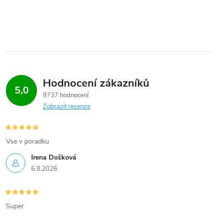
Hodnocení zákazníků
5,0
9737 hodnocení
Zobrazit recenze
Vse v poradku
Irena Došková
6.8.2026
Super