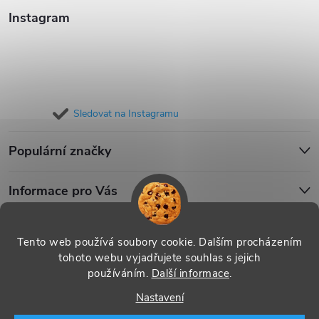
Instagram
Sledovat na Instagramu
Populární značky
Informace pro Vás
Blog
Tento web používá soubory cookie. Dalším procházením
tohoto webu vyjadřujete souhlas s jejich
používáním.
Další informace
.
Copyright 2026
iPouzdro.cz
. Všechna práva vyhrazena.
Upravit
Nastavení
nastavení cookies