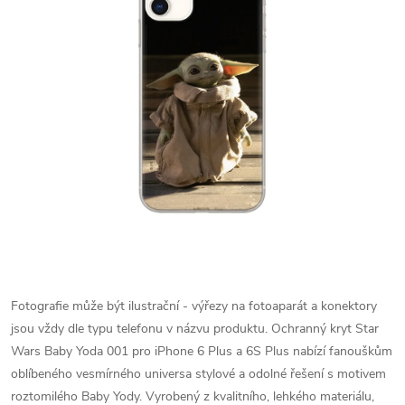
Fotografie může být ilustrační - výřezy na fotoaparát a konektory
jsou vždy dle typu telefonu v názvu produktu.
Ochranný kryt Star
Wars Baby Yoda 001 pro iPhone 6 Plus a 6S Plus nabízí fanouškům
oblíbeného vesmírného universa stylové a odolné řešení s motivem
roztomilého Baby Yody. Vyrobený z kvalitního, lehkého materiálu,